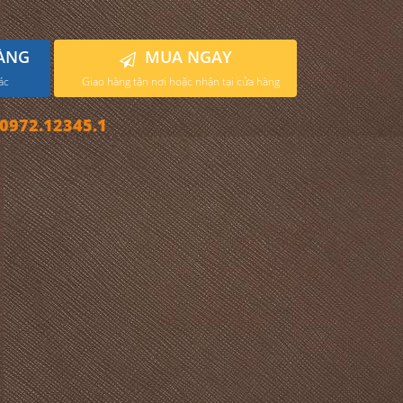
ÀNG
MUA NGAY
ác
Giao hàng tận nơi hoặc nhận tại cửa hàng
972.12345.1