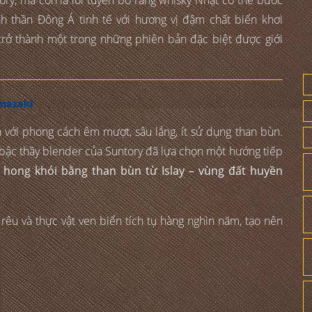
h thần Đông Á tinh tế với hương vị đậm chất biển khơi
trở thành một trong những phiên bản đặc biệt được giới
amazaki
với phong cách êm mượt, sâu lắng, ít sử dụng than bùn.
c bậc thầy blender của Suntory đã lựa chọn một hướng tiếp
hong khói bằng than bùn từ Islay – vùng đất huyền
 rêu và thực vật ven biển tích tụ hàng nghìn năm, tạo nên