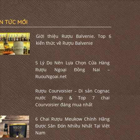
IN TỨC MỚI
Giới thiệu Rượu Balvenie, Top 6
kiến thức về Rượu Balvenie
5 Lý Do Nên Lựa Chọn Cửa Hàng
Rượu Ngoại Đồng Nai –
RuouNgoai.net
Rượu Courvoisier – Di sản Cognac
nước Pháp & Top 7 chai
Courvoisier đáng mua nhất
6 Chai Rượu Meukow Chính Hãng
Được Săn Đón Nhiều Nhất Tại Việt
Nam