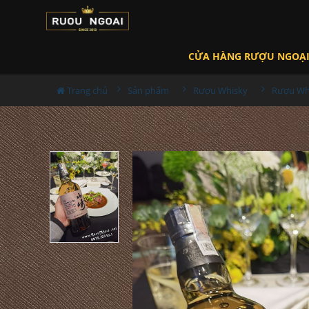
CỬA HÀNG RƯỢU NGOẠ
Trang chủ
Sản phẩm
Rượu Whisky