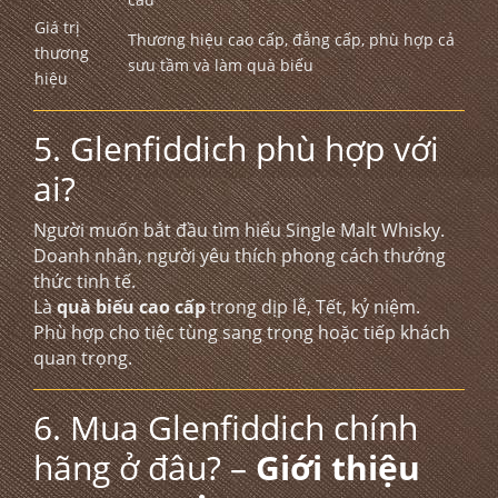
Giá trị
Thương hiệu cao cấp, đẳng cấp, phù hợp cả
thương
sưu tầm và làm quà biếu
hiệu
5. Glenfiddich phù hợp với
ai?
Người muốn bắt đầu tìm hiểu Single Malt Whisky.
Doanh nhân, người yêu thích phong cách thưởng
thức tinh tế.
Là
quà biếu cao cấp
trong dịp lễ, Tết, kỷ niệm.
Phù hợp cho tiệc tùng sang trọng hoặc tiếp khách
quan trọng.
6. Mua Glenfiddich chính
hãng ở đâu? –
Giới thiệu