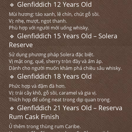
🔹 Glenfiddich 12 Years Old
Mùi hương: táo xanh, lê chín, chút gỗ sồi.
Vị: nhẹ, mượt, ngọt thanh.
Phù hợp với người mới uống whisky.
🔹 Glenfiddich 15 Years Old – Solera
Reserve
Sử dụng phương pháp Solera đặc biệt.
Vị mật ong, quế, sherry tròn đầy và ấm áp.
Dành cho người muốn khám phá chiều sâu whisky.
🔹 Glenfiddich 18 Years Old
Phức hợp và đậm đà hơn.
Vị: trái cây khô, gỗ sồi, caramel và gia vị.
Thích hợp để uống neat trong dịp quan trọng.
🔹 Glenfiddich 21 Years Old – Reserva
Rum Cask Finish
Ủ thêm trong thùng rum Caribe.