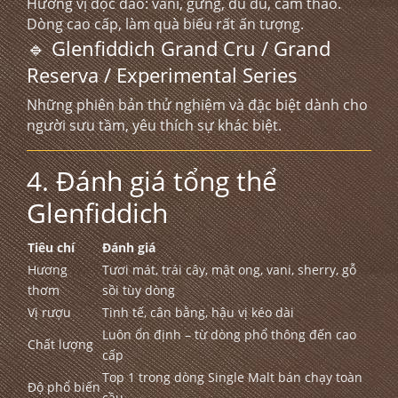
Hương vị độc đáo: vani, gừng, đu đủ, cam thảo.
Dòng cao cấp, làm quà biếu rất ấn tượng.
🔹 Glenfiddich Grand Cru / Grand
Reserva / Experimental Series
Những phiên bản thử nghiệm và đặc biệt dành cho
người sưu tầm, yêu thích sự khác biệt.
4. Đánh giá tổng thể
Glenfiddich
Tiêu chí
Đánh giá
Hương
Tươi mát, trái cây, mật ong, vani, sherry, gỗ
thơm
sồi tùy dòng
Vị rượu
Tinh tế, cân bằng, hậu vị kéo dài
Luôn ổn định – từ dòng phổ thông đến cao
Chất lượng
cấp
Top 1 trong dòng Single Malt bán chạy toàn
Độ phổ biến
cầu