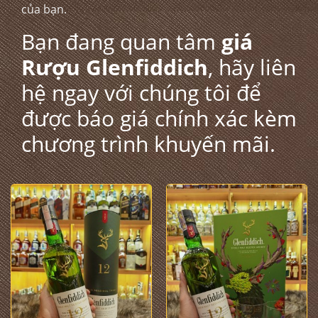
của bạn.
Bạn đang quan tâm
giá
Rượu Glenfiddich
, hãy liên
hệ ngay với chúng tôi để
được báo giá chính xác kèm
chương trình khuyến mãi.