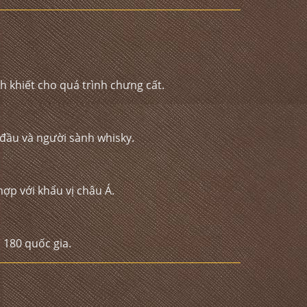
h khiết cho quá trình chưng cất.
t đầu và người sành whisky.
hợp với khẩu vị châu Á.
 180 quốc gia.