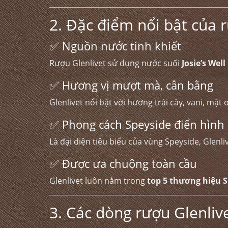
2. Đặc điểm nổi bật của 
✅ Nguồn nước tinh khiết
Rượu Glenlivet sử dụng nước suối
Josie’s Well
✅ Hương vị mượt mà, cân bằng
Glenlivet nổi bật với hương trái cây, vani, mậ
✅ Phong cách Speyside điển hình
Là đại diện tiêu biểu của vùng Speyside, Glenl
✅ Được ưa chuộng toàn cầu
Glenlivet luôn nằm trong
top 5 thương hiệu S
3. Các dòng rượu Glenliv