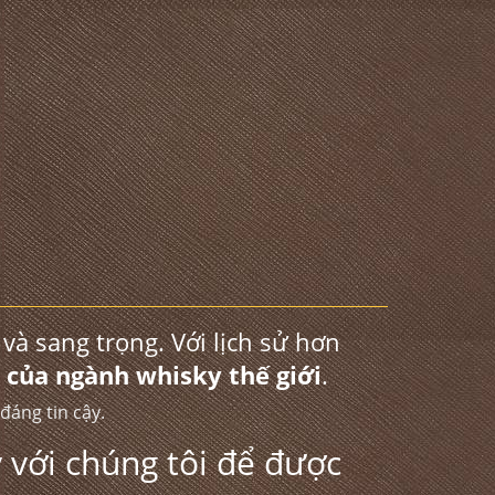
và sang trọng. Với lịch sử hơn
 của ngành whisky thế giới
.
đáng tin cậy.
y với chúng tôi để được