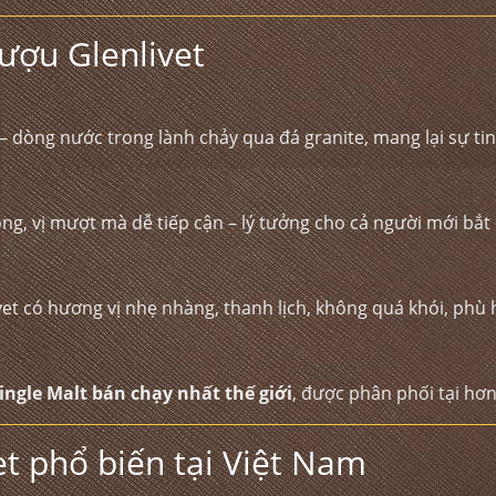
rượu Glenlivet
– dòng nước trong lành chảy qua đá granite, mang lại sự tin
t ong, vị mượt mà dễ tiếp cận – lý tưởng cho cả người mới bắ
ivet có hương vị nhẹ nhàng, thanh lịch, không quá khói, phù 
ingle Malt bán chạy nhất thế giới
, được phân phối tại hơn
et phổ biến tại Việt Nam