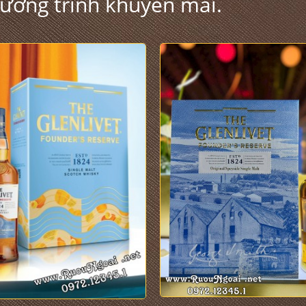
hương trình khuyến mãi.