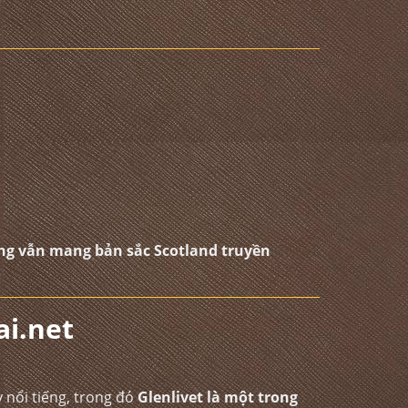
ng vẫn mang bản sắc Scotland truyền
i.net
 nổi tiếng, trong đó
Glenlivet là một trong