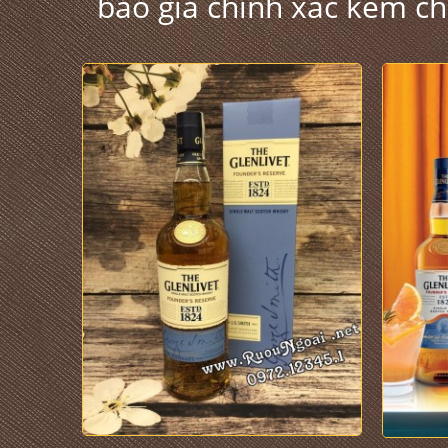
báo giá chính xác kèm c