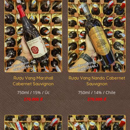
Rượu Vang Marshall
Rượu Vang Nando Cabernet
Cabernet Sauvignon
Sauvignon
750ml / 15% / Úc
750ml / 14% / Chile
270.000 đ
270.000 đ