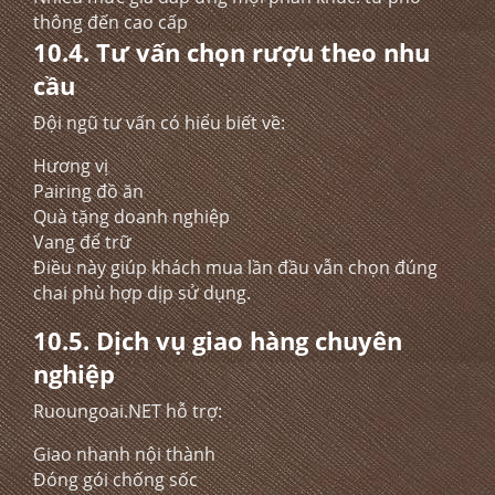
thông đến cao cấp
10.4. Tư vấn chọn rượu theo nhu
cầu
Đội ngũ tư vấn có hiểu biết về:
Hương vị
Pairing đồ ăn
Quà tặng doanh nghiệp
Vang để trữ
Điều này giúp khách mua lần đầu vẫn chọn đúng
chai phù hợp dịp sử dụng.
10.5. Dịch vụ giao hàng chuyên
nghiệp
Ruoungoai.NET hỗ trợ:
Giao nhanh nội thành
Đóng gói chống sốc