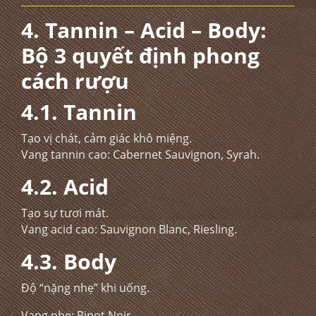
4. Tannin – Acid – Body:
Bộ 3 quyết định phong
cách rượu
4.1. Tannin
Tạo vị chát, cảm giác khô miệng.
Vang tannin cao: Cabernet Sauvignon, Syrah.
4.2. Acid
Tạo sự tươi mát.
Vang acid cao: Sauvignon Blanc, Riesling.
4.3. Body
Độ “nặng nhẹ” khi uống.
Vang nhẹ: Pinot Noir