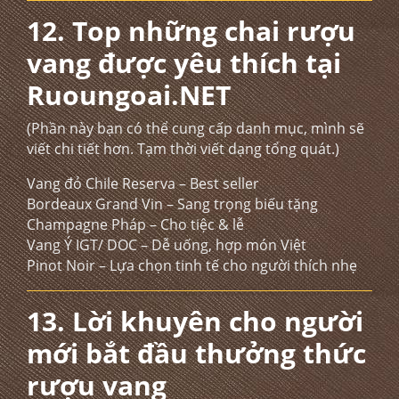
12. Top những chai rượu
vang được yêu thích tại
Ruoungoai.NET
(Phần này bạn có thể cung cấp danh mục, mình sẽ
viết chi tiết hơn. Tạm thời viết dạng tổng quát.)
Vang đỏ Chile Reserva – Best seller
Bordeaux Grand Vin – Sang trọng biếu tặng
Champagne Pháp – Cho tiệc & lễ
Vang Ý IGT/ DOC – Dễ uống, hợp món Việt
Pinot Noir – Lựa chọn tinh tế cho người thích nhẹ
13. Lời khuyên cho người
mới bắt đầu thưởng thức
rượu vang