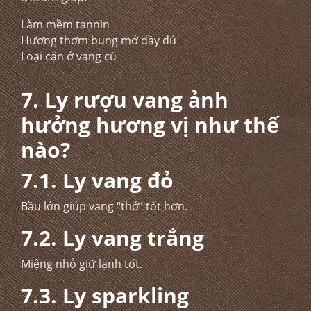
Làm mềm tannin
Hương thơm bung mở đầy đủ
Loại cặn ở vang cũ
7. Ly rượu vang ảnh
hưởng hương vị như thế
nào?
7.1. Ly vang đỏ
Bầu lớn giúp vang “thở” tốt hơn.
7.2. Ly vang trắng
Miệng nhỏ giữ lạnh tốt.
7.3. Ly sparkling