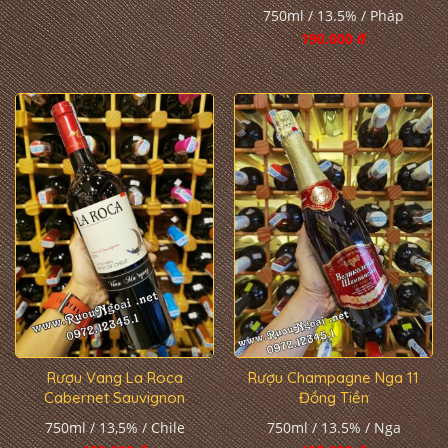
750ml / 13.5% / Pháp
190.000 đ
Rượu Vang La Roca
Rượu Champagne Nga 11
Cabernet Sauvignon
Đồng Tiền
750ml / 13,5% / Chile
750ml / 13.5% / Nga