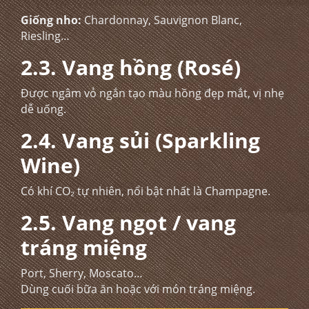
Giống nho:
Chardonnay, Sauvignon Blanc,
Riesling…
2.3. Vang hồng (Rosé)
Được ngâm vỏ ngắn tạo màu hồng đẹp mắt, vị nhẹ
dễ uống.
2.4. Vang sủi (Sparkling
Wine)
Có khí CO₂ tự nhiên, nổi bật nhất là Champagne.
2.5. Vang ngọt / vang
tráng miệng
Port, Sherry, Moscato…
Dùng cuối bữa ăn hoặc với món tráng miệng.