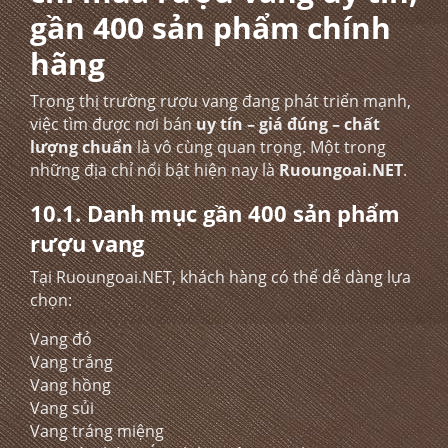
gần 400 sản phẩm chính
hãng
Trong thị trường
rượu vang
đang phát triển mạnh,
việc tìm được nơi bán
uy tín – giá đúng – chất
lượng chuẩn
là vô cùng quan trọng. Một trong
những địa chỉ nổi bật hiện nay là
Ruoungoai.NET
.
10.1. Danh mục gần 400 sản phẩm
rượu vang
Tại Ruoungoai.NET, khách hàng có thể dễ dàng lựa
chọn:
Vang đỏ
Vang trắng
Vang hồng
Vang sủi
Vang tráng miệng