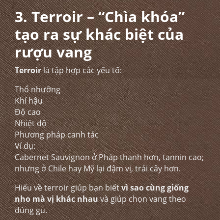
3. Terroir – “Chìa khóa”
tạo ra sự khác biệt của
rượu vang
Terroir
là tập hợp các yếu tố:
Thổ nhưỡng
Khí hậu
Độ cao
Nhiệt độ
Phương pháp canh tác
Ví dụ:
Cabernet Sauvignon ở Pháp thanh hơn, tannin cao;
nhưng ở Chile hay Mỹ lại đậm vị, trái cây hơn.
Hiểu về terroir giúp bạn biết
vì sao cùng giống
nho mà vị khác nhau
và giúp chọn vang theo
đúng gu.