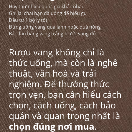
Hãy thử nhiều quốc gia khác nhau
Ghi lại chai bạn đã uống để hiểu gu
Đầu tư 1 bộ ly tốt
Đừng uống vang quá lạnh hoặc quá nóng
Bắt đầu bằng vang trắng trước vang đỏ
Rượu vang
không chỉ là
thức uống, mà còn là nghệ
thuật, văn hoá và trải
nghiệm. Để thưởng thức
trọn vẹn, bạn cần hiểu cách
chọn, cách uống, cách bảo
quản và quan trọng nhất là
chọn đúng nơi mua
.