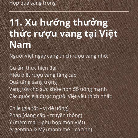
Hộp quà sang trọng
11. Xu hướng thưởng
thức rượu vang tại Việt
Nam
Người Việt ngày càng thích rượu vang nhờ:
Gu ẩm thực hiện đại
Hiểu biết rượu vang tăng cao
Quà tặng sang trọng
Vang tốt cho sức khỏe hơn đồ uống mạnh
Các quốc gia được người Việt yêu thích nhất:
Chile (giá tốt – vị dễ uống)
Pháp (đẳng cấp – truyền thống)
Ý (mềm mại – phù hợp món Việt)
Argentina & Mỹ (mạnh mẽ – cá tính)