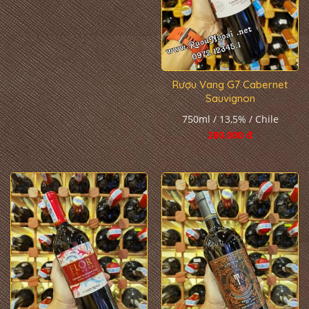
Rượu Vang G7 Cabernet
Sauvignon
750ml / 13,5% / Chile
280.000 đ