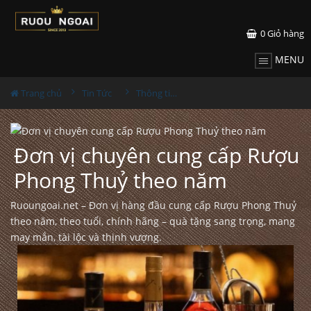
0
Giỏ hàng
MENU
Trang chủ
Tin Tức
Thông tin Rượu ngoại
Đơn vị chuyên cung cấp Rượu
Phong Thuỷ theo năm
Ruoungoai.net – Đơn vị hàng đầu cung cấp Rượu Phong Thuỷ
theo năm, theo tuổi, chính hãng – quà tặng sang trọng, mang
may mắn, tài lộc và thịnh vượng.