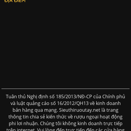
ĐỊA ĐIỂM
Tuân thủ Nghị định số 185/2013/NĐ-CP của Chính phủ
và luật quảng cáo số 16/2012/QH13 về kinh doanh
bán hàng qua mạng. Sieuthiruoutay.net là trang
thông tin chia sẻ kiến thức về rượu ngoại hoạt động
phi lơi nhuận. Chúng tôi không kinh doanh trực tiếp
trên internet. Vui lòng đến trực tiếp đến các cửa hàng