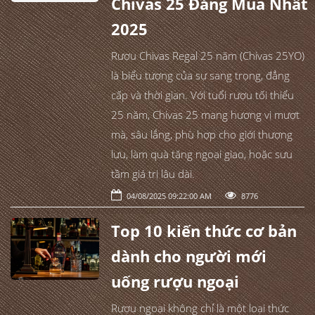
Chivas 25 Đáng Mua Nhất
2025
Rượu Chivas Regal 25 năm (Chivas 25YO)
là biểu tượng của sự sang trọng, đẳng
cấp và thời gian. Với tuổi rượu tối thiểu
25 năm, Chivas 25 mang hương vị mượt
mà, sâu lắng, phù hợp cho giới thượng
lưu, làm quà tặng ngoại giao, hoặc sưu
tầm giá trị lâu dài.
04/08/2025 09:22:00 AM
8776
Top 10 kiến thức cơ bản
dành cho người mới
uống rượu ngoại
Rượu ngoại không chỉ là một loại thức