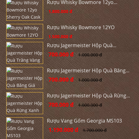
Rượu Whisky Bowmore 12yo...
1.800.000 đ
Rượu Whisky Bowmore 12YO
1.500.000 đ
Rượu Jagermeister Hộp Quà...
700.000 đ
1.000.000 đ
Rượu Jagermeister Hộp Quà Băng...
700.000 đ
1.000.000 đ
Rượu Jagermeister Hộp Quà Rừng...
700.000 đ
1.000.000 đ
Rượu Vang Gốm Georgia MS103
1.190.000 đ
1.700.000 đ