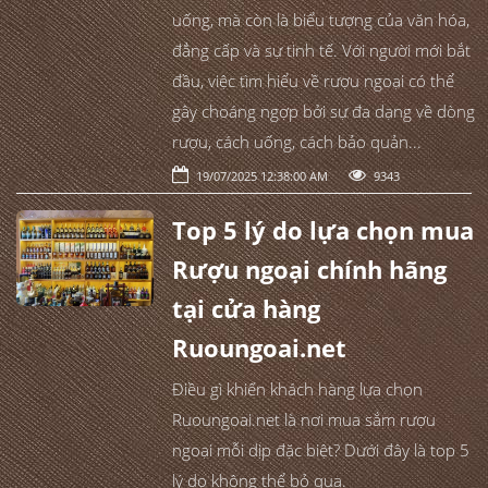
uống, mà còn là biểu tượng của văn hóa,
đẳng cấp và sự tinh tế. Với người mới bắt
đầu, việc tìm hiểu về rượu ngoại có thể
gây choáng ngợp bởi sự đa dạng về dòng
rượu, cách uống, cách bảo quản...
19/07/2025 12:38:00 AM
9343
Top 5 lý do lựa chọn mua
Rượu ngoại chính hãng
tại cửa hàng
Ruoungoai.net
Điều gì khiến khách hàng lựa chọn
Ruoungoai.net là nơi mua sắm rượu
ngoại mỗi dịp đặc biệt? Dưới đây là top 5
lý do không thể bỏ qua.