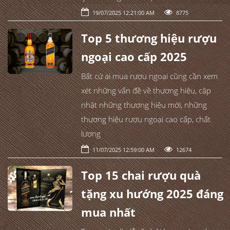
19/07/2025 12:21:00 AM
8775
Top 5 thương hiệu rượu
ngoại cao cấp 2025
Bất cứ ai mua rượu ngoại cũng cần xem
xét những vấn đề về thương hiệu, cập
nhật những thương hiệu mới, những
thương hiệu rượu ngoại cao cấp, chất
lượng
11/07/2025 12:59:00 AM
12674
Top 15 chai rượu quà
tặng xu hướng 2025 đáng
mua nhất