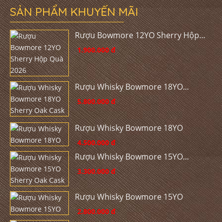
SẢN PHẨM KHUYẾN MÃI
Rượu Bowmore 12YO Sherry Hộp...
1.900.000 đ
Rượu Whisky Bowmore 18YO...
5.800.000 đ
Rượu Whisky Bowmore 18YO
4.500.000 đ
Rượu Whisky Bowmore 15YO...
3.300.000 đ
Rượu Whisky Bowmore 15YO
2.800.000 đ