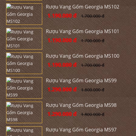
Rượu Vang Gốm Georgia MS102
1.190.000 đ
1.700.000 đ
Rượu Vang Gốm Georgia MS101
1.190.000 đ
1.700.000 đ
Rượu Vang Gốm Georgia MS100
1.190.000 đ
1.700.000 đ
Rượu Vang Gốm Georgia MS99
1.290.000 đ
1.800.000 đ
Rượu Vang Gốm Georgia MS98
1.290.000 đ
1.800.000 đ
Rượu Vang Gốm Georgia MS97