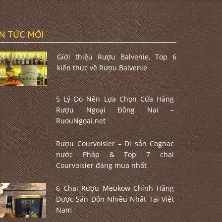
IN TỨC MỚI
Giới thiệu Rượu Balvenie, Top 6
kiến thức về Rượu Balvenie
5 Lý Do Nên Lựa Chọn Cửa Hàng
Rượu Ngoại Đồng Nai –
RuouNgoai.net
Rượu Courvoisier – Di sản Cognac
nước Pháp & Top 7 chai
Courvoisier đáng mua nhất
6 Chai Rượu Meukow Chính Hãng
Được Săn Đón Nhiều Nhất Tại Việt
Nam