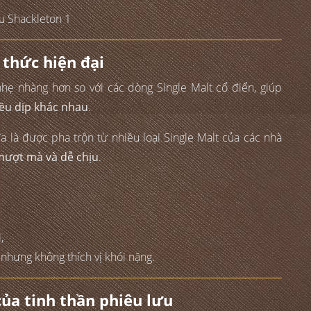
 thức hiện đại
nhẹ nhàng hơn so với các dòng Single Malt cổ điển, giúp
ều dịp khác nhau
.
a là được pha trộn từ nhiều loại Single Malt của các nhà
mượt mà và dễ chịu
.
,
hưng không thích vị khói nặng.
của tinh thần phiêu lưu