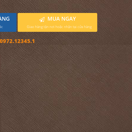
ÀNG
MUA NGAY
ác
Giao hàng tận nơi hoặc nhận tại cửa hàng
972.12345.1