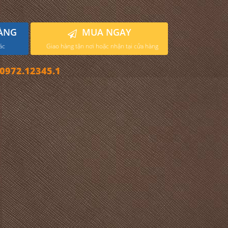
ÀNG
MUA NGAY
ác
Giao hàng tận nơi hoặc nhận tại cửa hàng
972.12345.1