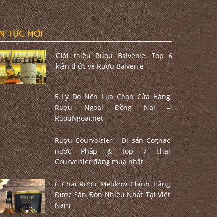
IN TỨC MỚI
Giới thiệu Rượu Balvenie, Top 6
kiến thức về Rượu Balvenie
5 Lý Do Nên Lựa Chọn Cửa Hàng
Rượu Ngoại Đồng Nai –
RuouNgoai.net
Rượu Courvoisier – Di sản Cognac
nước Pháp & Top 7 chai
Courvoisier đáng mua nhất
6 Chai Rượu Meukow Chính Hãng
Được Săn Đón Nhiều Nhất Tại Việt
Nam