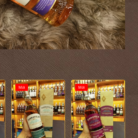
Mới
Mới