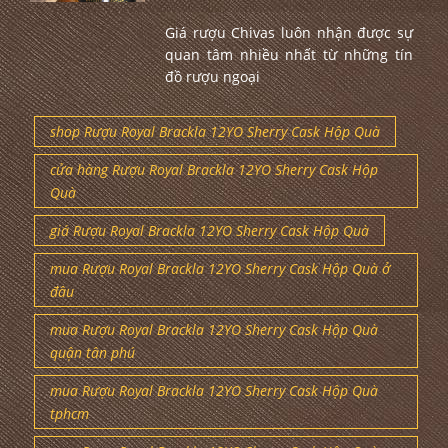
Giá rượu Chivas luôn nhận được sự
quan tâm nhiều nhất từ những tín
đồ rượu ngoại
shop Rượu Royal Brackla 12YO Sherry Cask Hộp Quà
cửa hàng Rượu Royal Brackla 12YO Sherry Cask Hộp
Quà
giá Rượu Royal Brackla 12YO Sherry Cask Hộp Quà
mua Rượu Royal Brackla 12YO Sherry Cask Hộp Quà ở
đâu
mua Rượu Royal Brackla 12YO Sherry Cask Hộp Quà
quận tân phú
mua Rượu Royal Brackla 12YO Sherry Cask Hộp Quà
tphcm