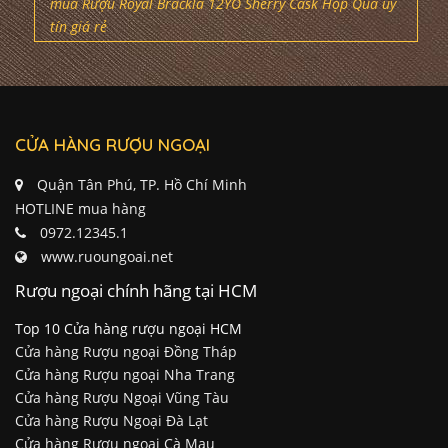
mua Rượu Royal Brackla 12YO Sherry Cask Hộp Quà uy
tín giá rẻ
CỬA HÀNG RƯỢU NGOẠI
Quận Tân Phú, TP. Hồ Chí Minh
HOTLINE mua hàng
0972.12345.1
www.ruoungoai.net
Rượu ngoại chính hãng tại HCM
Top 10 Cửa hàng rượu ngoại HCM
Cửa hàng Rượu ngoại Đồng Tháp
Cửa hàng Rượu ngoại Nha Trang
Cửa hàng Rượu Ngoại Vũng Tàu
Cửa hàng Rượu Ngoại Đà Lạt
Cửa hàng Rượu ngoại Cà Mau