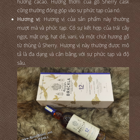
hương cacao. Hương thơm của gỗ Sherry cask
cũng thường đóng góp vào sự phức tạp của nó.
Hương vị
: Hương vị của sản phẩm này thường
mượt mà và phức tạp. Có sự kết hợp của trái cây
ngọt, mật ong, hạt dẻ, vani, và một chút hương gỗ
từ thùng ủ Sherry. Hương vị này thường được mô
tả là đa dạng và cân bằng, với sự phức tạp và độ
sâu.