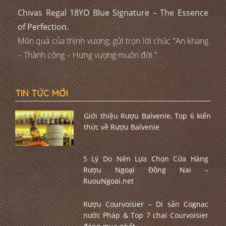
Chivas Regal 18YO Blue Signature – The Essence
of Perfection.
Món quà của thịnh vượng, gửi trọn lời chúc “An khang
– Thành công – Hưng vượng muôn đời.”
TIN TỨC MỚI
Giới thiệu Rượu Balvenie, Top 6 kiến
thức về Rượu Balvenie
5 Lý Do Nên Lựa Chọn Cửa Hàng
Rượu Ngoại Đồng Nai –
RuouNgoai.net
Rượu Courvoisier – Di sản Cognac
nước Pháp & Top 7 chai Courvoisier