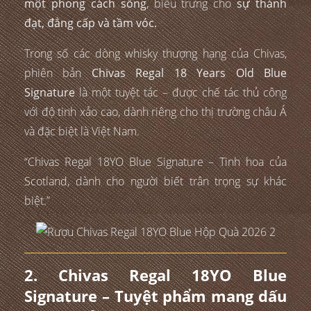
một phong cách sống
, biểu trưng cho
sự thành
đạt, đẳng cấp và tầm vóc.
Trong số các dòng whisky thượng hạng của Chivas,
phiên bản
Chivas Regal 18 Years Old Blue
Signature
là một tuyệt tác – được chế tác thủ công
với độ tinh xảo cao, dành riêng cho thị trường châu Á
và đặc biệt là Việt Nam.
“Chivas Regal 18YO Blue Signature – Tinh hoa của
Scotland, dành cho người biết trân trọng sự khác
biệt.”
2. Chivas Regal 18YO Blue
Signature – Tuyệt phẩm mang dấu