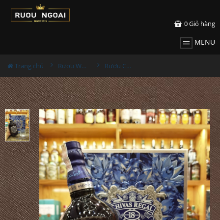
0
Giỏ hàng
MENU
Trang chủ
Rượu Whisky
Rượu Chivas Regal 18YO Blue Hộp Quà 2026