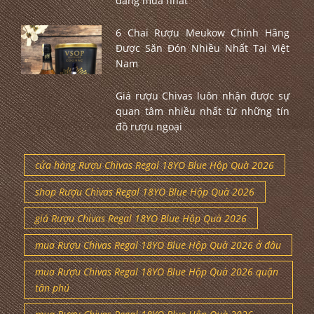
đáng mua nhất
6 Chai Rượu Meukow Chính Hãng
Được Săn Đón Nhiều Nhất Tại Việt
Nam
Giá rượu Chivas luôn nhận được sự
quan tâm nhiều nhất từ những tín
đồ rượu ngoại
cửa hàng Rượu Chivas Regal 18YO Blue Hộp Quà 2026
shop Rượu Chivas Regal 18YO Blue Hộp Quà 2026
giá Rượu Chivas Regal 18YO Blue Hộp Quà 2026
mua Rượu Chivas Regal 18YO Blue Hộp Quà 2026 ở đâu
mua Rượu Chivas Regal 18YO Blue Hộp Quà 2026 quận
tân phú