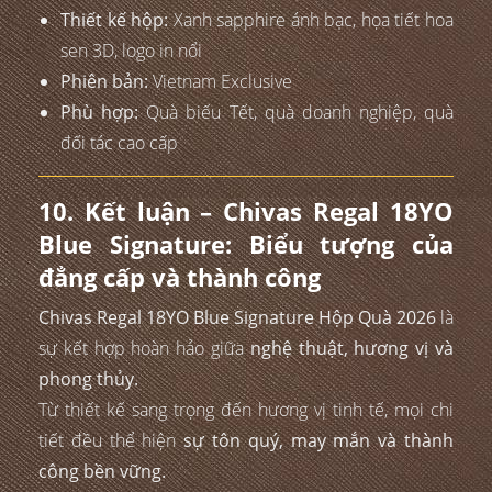
Thiết kế hộp:
Xanh sapphire ánh bạc, họa tiết hoa
sen 3D, logo in nổi
Phiên bản:
Vietnam Exclusive
Phù hợp:
Quà biếu Tết, quà doanh nghiệp, quà
đối tác cao cấp
10. Kết luận – Chivas Regal 18YO
Blue Signature: Biểu tượng của
đẳng cấp và thành công
Chivas Regal 18YO Blue Signature Hộp Quà 2026
là
sự kết hợp hoàn hảo giữa
nghệ thuật, hương vị và
phong thủy.
Từ thiết kế sang trọng đến hương vị tinh tế, mọi chi
tiết đều thể hiện
sự tôn quý, may mắn và thành
công bền vững.