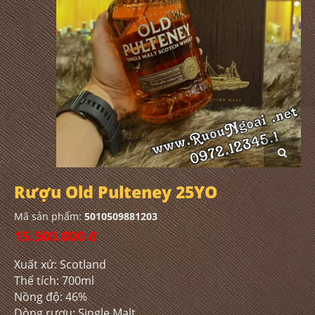
Rượu Old Pulteney 25YO
Mã sản phẩm:
5010509881203
15.500.000 đ
Xuất xứ: Scotland
Thể tích: 700ml
Nồng độ: 46%
Dòng rượu: Single Malt