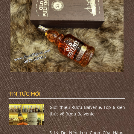
TIN TỨC MỚI
Giới thiệu Rượu Balvenie, Top 6 kiến
thức về Rượu Balvenie
5 Lý Do Nên Lựa Chọn Cửa Hàng