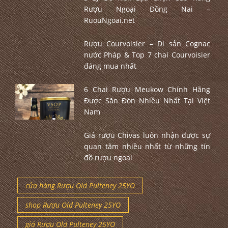
Rượu Ngoại Đồng Nai –
RuouNgoai.net
Rượu Courvoisier – Di sản Cognac
nước Pháp & Top 7 chai Courvoisier
đáng mua nhất
6 Chai Rượu Meukow Chính Hãng
Được Săn Đón Nhiều Nhất Tại Việt
Nam
Giá rượu Chivas luôn nhận được sự
quan tâm nhiều nhất từ những tín
đồ rượu ngoại
cửa hàng Rượu Old Pulteney 25YO
shop Rượu Old Pulteney 25YO
giá Rượu Old Pulteney 25YO