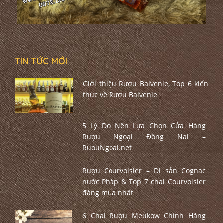
TIN TỨC MỚI
Giới thiệu Rượu Balvenie, Top 6 kiến
thức về Rượu Balvenie
5 Lý Do Nên Lựa Chọn Cửa Hàng
Rượu Ngoại Đồng Nai –
RuouNgoai.net
Rượu Courvoisier – Di sản Cognac
nước Pháp & Top 7 chai Courvoisier
đáng mua nhất
6 Chai Rượu Meukow Chính Hãng