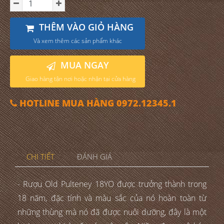
THÊM VÀO GIỎ HÀNG
Và xem thêm các sản phẩm khác
MUA NGAY
Giao hàng tận nơi hoặc nhận tại cửa hàng
HOTLINE MUA HÀNG 0972.12345.1
CHI TIẾT
ĐÁNH GIÁ
- Rượu Old Pulteney 18YO được trưởng thành trong
18 năm, đặc tính và màu sắc của nó hoàn toàn từ
những thùng mà nó đã được nuôi dưỡng, đây là một