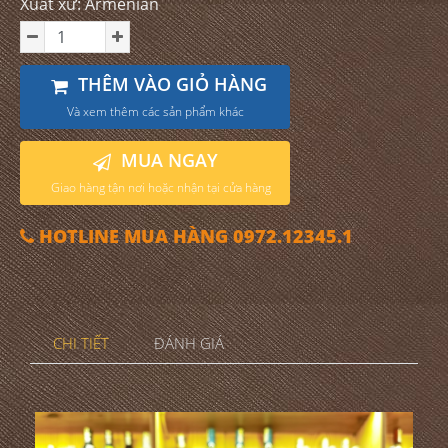
Xuất xứ: Armenian
THÊM VÀO GIỎ HÀNG
Và xem thêm các sản phẩm khác
MUA NGAY
Giao hàng tận nơi hoặc nhận tại cửa hàng
HOTLINE MUA HÀNG 0972.12345.1
CHI TIẾT
ĐÁNH GIÁ