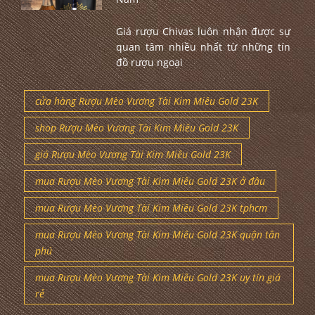
Giá rượu Chivas luôn nhận được sự
quan tâm nhiều nhất từ những tín
đồ rượu ngoại
cửa hàng Rượu Mèo Vương Tài Kim Miêu Gold 23K
shop Rượu Mèo Vương Tài Kim Miêu Gold 23K
giá Rượu Mèo Vương Tài Kim Miêu Gold 23K
mua Rượu Mèo Vương Tài Kim Miêu Gold 23K ở đâu
mua Rượu Mèo Vương Tài Kim Miêu Gold 23K tphcm
mua Rượu Mèo Vương Tài Kim Miêu Gold 23K quận tân
phú
mua Rượu Mèo Vương Tài Kim Miêu Gold 23K uy tín giá
rẻ