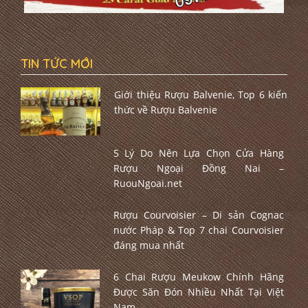
TIN TỨC MỚI
Giới thiệu Rượu Balvenie, Top 6 kiến
thức về Rượu Balvenie
5 Lý Do Nên Lựa Chọn Cửa Hàng
Rượu Ngoại Đồng Nai –
RuouNgoai.net
Rượu Courvoisier – Di sản Cognac
nước Pháp & Top 7 chai Courvoisier
đáng mua nhất
6 Chai Rượu Meukow Chính Hãng
Được Săn Đón Nhiều Nhất Tại Việt
Nam