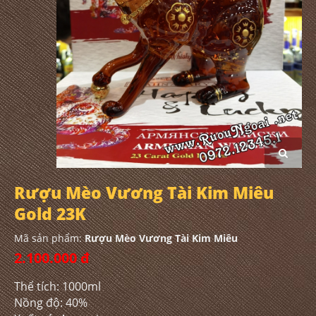
Rượu Mèo Vương Tài Kim Miêu
Gold 23K
Mã sản phẩm:
Rượu Mèo Vương Tài Kim Miêu
2.100.000 đ
Thể tích: 1000ml
Nồng độ: 40%