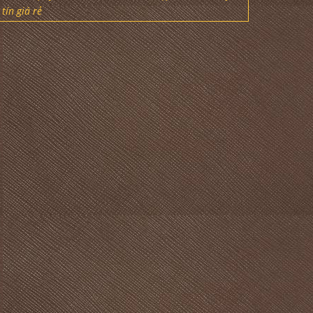
tín giá rẻ