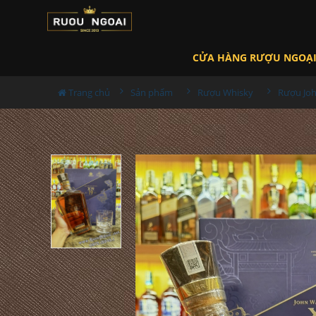
CỬA HÀNG RƯỢU NGOẠ
Trang chủ
Sản phẩm
Rượu Whisky