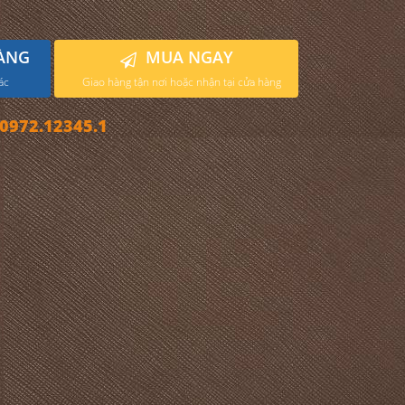
ÀNG
MUA NGAY
ác
Giao hàng tận nơi hoặc nhận tại cửa hàng
972.12345.1