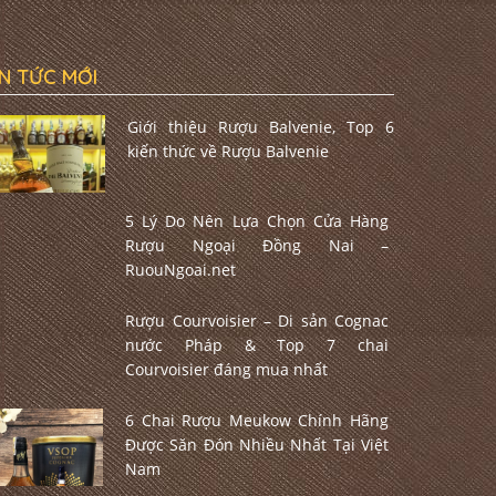
IN TỨC MỚI
Giới thiệu Rượu Balvenie, Top 6
kiến thức về Rượu Balvenie
5 Lý Do Nên Lựa Chọn Cửa Hàng
Rượu Ngoại Đồng Nai –
RuouNgoai.net
Rượu Courvoisier – Di sản Cognac
nước Pháp & Top 7 chai
Courvoisier đáng mua nhất
6 Chai Rượu Meukow Chính Hãng
Được Săn Đón Nhiều Nhất Tại Việt
Nam