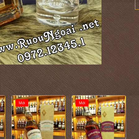
Mới
Mới