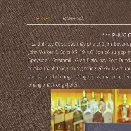
CHI TIẾT
ĐÁNH GIÁ
*** PHỨC 
- Là tinh túy được bậc thầy pha chế Jim Beverid
John Walker & Sons XR 19 Y.O còn có sự góp m
Speyside - Strathmill, Glen Elgin, hay Port Dun
trưởng thành trong những thùng gỗ sồi Mỹ thượn
vanilla, kẹo bơ cứng, đường nâu và mật mía, đến
phảng phất trong vị biển.