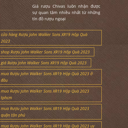
Giá rượu Chivas luôn nhận được
sự quan tâm nhiều nhất từ những
tín đồ rượu ngoại
cửa hàng Rượu John Walker Sons XR19 Hộp Quà
2023
shop Rượu John Walker Sons XR19 Hộp Quà 2023
giá Rượu John Walker Sons XR19 Hộp Quà 2023
mua Rượu John Walker Sons XR19 Hộp Quà 2023 ở
đâu
mua Rượu John Walker Sons XR19 Hộp Quà 2023
tphcm
mua Rượu John Walker Sons XR19 Hộp Quà 2023
quận tân phú
mua Rượu John Walker Sons XR19 Hộp Quà 2023 uy