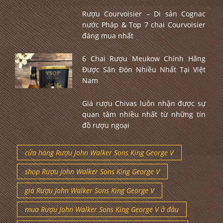
Rượu Courvoisier – Di sản Cognac
nước Pháp & Top 7 chai Courvoisier
đáng mua nhất
6 Chai Rượu Meukow Chính Hãng
Được Săn Đón Nhiều Nhất Tại Việt
Nam
Giá rượu Chivas luôn nhận được sự
quan tâm nhiều nhất từ những tín
đồ rượu ngoại
cửa hàng Rượu John Walker Sons King George V
shop Rượu John Walker Sons King George V
giá Rượu John Walker Sons King George V
mua Rượu John Walker Sons King George V ở đâu