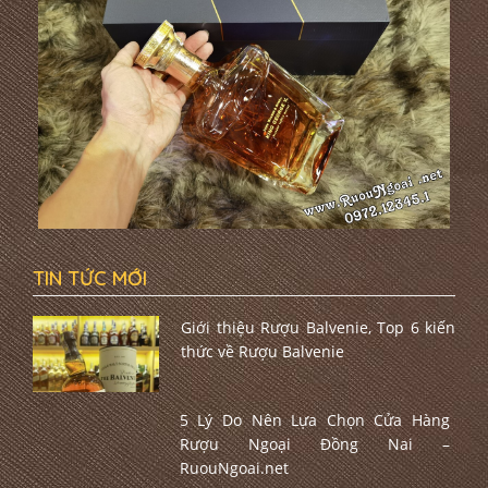
TIN TỨC MỚI
Giới thiệu Rượu Balvenie, Top 6 kiến
thức về Rượu Balvenie
5 Lý Do Nên Lựa Chọn Cửa Hàng
Rượu Ngoại Đồng Nai –
RuouNgoai.net