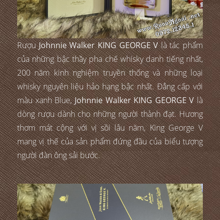
Rượu
Johnnie Walker KING GEORGE V
là tác phẩm
của những bậc thầy pha chế whisky danh tiếng nhất,
200 năm kinh nghiệm truyền thống và những loại
whisky nguyên liệu hảo hạng bậc nhất. Đẳng cấp với
màu xanh Blue,
Johnnie Walker KING GEORGE V
là
dòng rượu dành cho những người thành đạt. Hương
thơm mát cộng với vị sồi lâu năm, King George V
mang vị thế của sản phẩm đứng đầu của biểu tượng
người đàn ông sải bước.