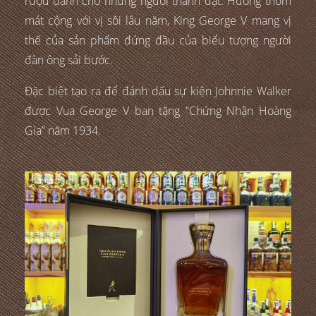
rượu dành cho những người thành đạt. Hương thơm
mát cộng với vị sồi lâu năm, King George V mang vị
thế của sản phẩm đứng đầu của biểu tượng người
đàn ông sải bước.
Đặc biệt tạo ra để đánh dấu sự kiện Johnnie Walker
được Vua George V ban tặng “Chứng Nhận Hoàng
Gia” năm 1934.