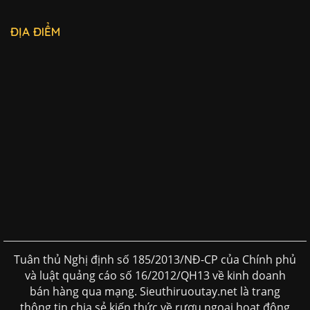
ĐỊA ĐIỂM
Tuân thủ Nghị định số 185/2013/NĐ-CP của Chính phủ
và luật quảng cáo số 16/2012/QH13 về kinh doanh
bán hàng qua mạng. Sieuthiruoutay.net là trang
thông tin chia sẻ kiến thức về rượu ngoại hoạt động