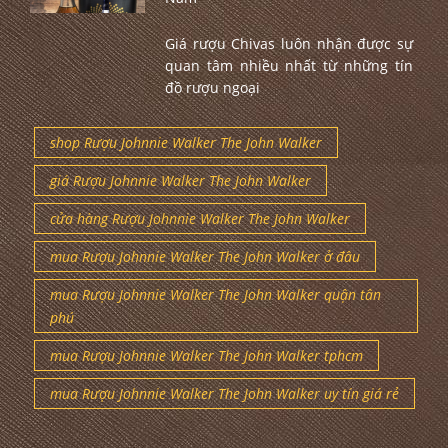
Giá rượu Chivas luôn nhận được sự
quan tâm nhiều nhất từ những tín
đồ rượu ngoại
shop Rượu Johnnie Walker The John Walker
giá Rượu Johnnie Walker The John Walker
cửa hàng Rượu Johnnie Walker The John Walker
mua Rượu Johnnie Walker The John Walker ở đâu
mua Rượu Johnnie Walker The John Walker quận tân
phú
mua Rượu Johnnie Walker The John Walker tphcm
mua Rượu Johnnie Walker The John Walker uy tín giá rẻ