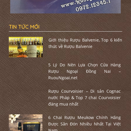
TIN TỨC MỚI
Giới thiệu Rượu Balvenie, Top 6 kiến
thức về Rượu Balvenie
5 Lý Do Nên Lựa Chọn Cửa Hàng
Rượu Ngoại Đồng Nai –
RuouNgoai.net
Rượu Courvoisier – Di sản Cognac
nước Pháp & Top 7 chai Courvoisier
đáng mua nhất
6 Chai Rượu Meukow Chính Hãng
Được Săn Đón Nhiều Nhất Tại Việt
Nam