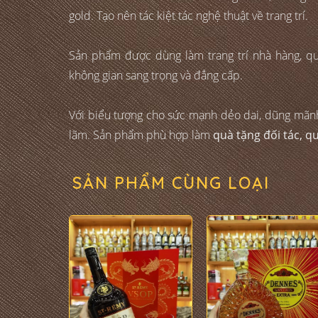
gold. Tạo nên tác kiệt tác nghệ thuật về trang trí.
Sản phẩm được dùng làm trang trí nhà hàng, qu
không gian sang trọng và đẳng cấp.
Với biểu tượng cho sức mạnh dẻo dai, dũng mãnh tr
lãm. Sản phẩm phù hợp làm
quà tặng đối tác, q
SẢN PHẨM CÙNG LOẠI