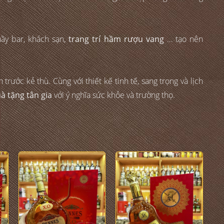
ầy bar, khách sạn,
trang trí hầm rượu vang
… tạo nên
ước kẻ thù. Cùng với thiết kế tinh tế, sang trọng và lịch
uà tặng tân gia
với ý nghĩa sức khỏe và trường thọ.