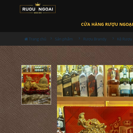
CỬA HÀNG RƯỢU NGOẠ
Trang chủ
Sản phẩm
Rượu Brandy