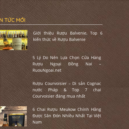
IN TỨC MỚI
Giới thiệu Rượu Balvenie, Top 6
kiến thức về Rượu Balvenie
5 Lý Do Nên Lựa Chọn Cửa Hàng
Rượu Ngoại Đồng Nai –
RuouNgoai.net
Rượu Courvoisier – Di sản Cognac
nước Pháp & Top 7 chai
Courvoisier đáng mua nhất
6 Chai Rượu Meukow Chính Hãng
Được Săn Đón Nhiều Nhất Tại Việt
Nam