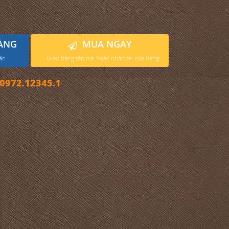
ÀNG
MUA NGAY
ác
Giao hàng tận nơi hoặc nhận tại cửa hàng
972.12345.1