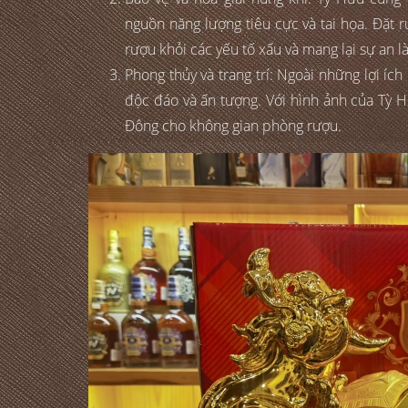
nguồn năng lượng tiêu cực và tai họa. Đặt 
rượu khỏi các yếu tố xấu và mang lại sự an l
Phong thủy và trang trí: Ngoài những lợi íc
độc đáo và ấn tượng. Với hình ảnh của Tỳ 
Đông cho không gian phòng rượu.