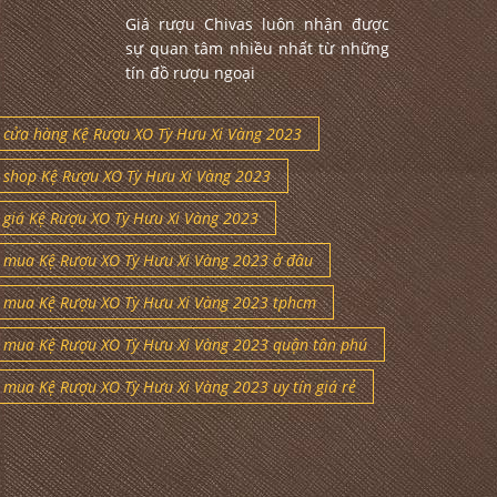
Giá rượu Chivas luôn nhận được
sự quan tâm nhiều nhất từ những
tín đồ rượu ngoại
cửa hàng Kệ Rượu XO Tỳ Hưu Xi Vàng 2023
shop Kệ Rượu XO Tỳ Hưu Xi Vàng 2023
giá Kệ Rượu XO Tỳ Hưu Xi Vàng 2023
mua Kệ Rượu XO Tỳ Hưu Xi Vàng 2023 ở đâu
mua Kệ Rượu XO Tỳ Hưu Xi Vàng 2023 tphcm
mua Kệ Rượu XO Tỳ Hưu Xi Vàng 2023 quận tân phú
mua Kệ Rượu XO Tỳ Hưu Xi Vàng 2023 uy tín giá rẻ