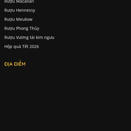
Rượu Macallan
Rượu Hennessy
Rượu Meukow
Rượu Phong Thủy
Rượu Vương tài kim ngưu
Hộp quà Tết 2026
ĐỊA ĐIỂM