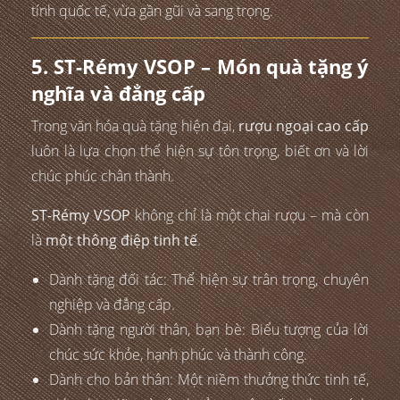
tính quốc tế, vừa gần gũi và sang trọng.
5. ST-Rémy VSOP – Món quà tặng ý
nghĩa và đẳng cấp
Trong văn hóa quà tặng hiện đại,
rượu ngoại cao cấp
luôn là lựa chọn thể hiện sự tôn trọng, biết ơn và lời
chúc phúc chân thành.
ST-Rémy VSOP
không chỉ là một chai rượu – mà còn
là
một thông điệp tinh tế
.
Dành tặng đối tác: Thể hiện sự trân trọng, chuyên
nghiệp và đẳng cấp.
Dành tặng người thân, bạn bè: Biểu tượng của lời
chúc sức khỏe, hạnh phúc và thành công.
Dành cho bản thân: Một niềm thưởng thức tinh tế,