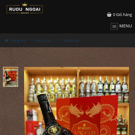
0
Giỏ hàng
MENU
Trang chủ
Rượu Brandy
Rượu Brandy ST Remy VSOP