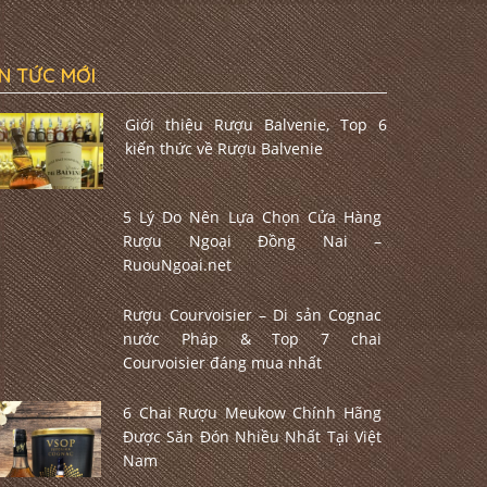
IN TỨC MỚI
Giới thiệu Rượu Balvenie, Top 6
kiến thức về Rượu Balvenie
5 Lý Do Nên Lựa Chọn Cửa Hàng
Rượu Ngoại Đồng Nai –
RuouNgoai.net
Rượu Courvoisier – Di sản Cognac
nước Pháp & Top 7 chai
Courvoisier đáng mua nhất
6 Chai Rượu Meukow Chính Hãng
Được Săn Đón Nhiều Nhất Tại Việt
Nam