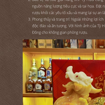
nguồn năng lượng tiêu cực và tai họa. Đặt 
rượu khỏi các yếu tố xấu và mang lại sự an l
Phong thủy và trang trí: Ngoài những lợi íc
độc đáo và ấn tượng. Với hình ảnh của Tỳ 
Đông cho không gian phòng rượu.