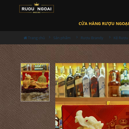
CỬA HÀNG RƯỢU NGOẠ
Trang chủ
Sản phẩm
Rượu Brandy