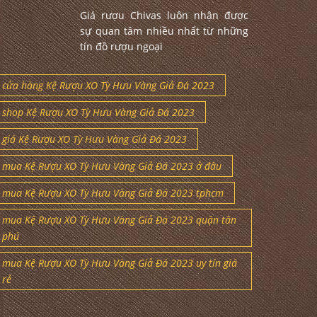
Giá rượu Chivas luôn nhận được
sự quan tâm nhiều nhất từ những
tín đồ rượu ngoại
cửa hàng Kệ Rượu XO Tỳ Hưu Vàng Giả Đá 2023
shop Kệ Rượu XO Tỳ Hưu Vàng Giả Đá 2023
giá Kệ Rượu XO Tỳ Hưu Vàng Giả Đá 2023
mua Kệ Rượu XO Tỳ Hưu Vàng Giả Đá 2023 ở đâu
mua Kệ Rượu XO Tỳ Hưu Vàng Giả Đá 2023 tphcm
mua Kệ Rượu XO Tỳ Hưu Vàng Giả Đá 2023 quận tân
phú
mua Kệ Rượu XO Tỳ Hưu Vàng Giả Đá 2023 uy tín giá
rẻ