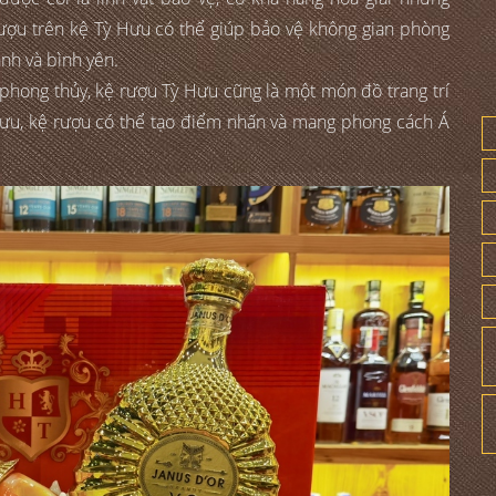
rượu trên kệ Tỳ Hưu có thể giúp bảo vệ không gian phòng
ành và bình yên.
h phong thủy, kệ rượu Tỳ Hưu cũng là một món đồ trang trí
Hưu, kệ rượu có thể tạo điểm nhấn và mang phong cách Á