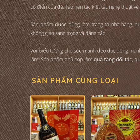
cổ điển của đá. Tạo nên tác kiệt tác nghệ thuật về t
Sản phẩm được dùng làm trang trí nhà hàng, qu
không gian sang trọng và đẳng cấp.
Với biểu tượng cho sức mạnh dẻo dai, dũng mãnh tr
lãm. Sản phẩm phù hợp làm
quà tặng đối tác, q
SẢN PHẨM CÙNG LOẠI