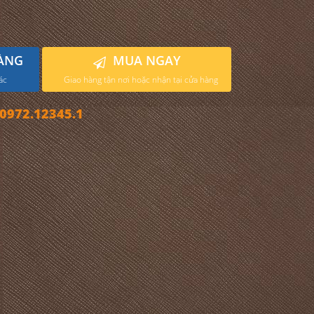
ÀNG
MUA NGAY
ác
Giao hàng tận nơi hoặc nhận tại cửa hàng
972.12345.1