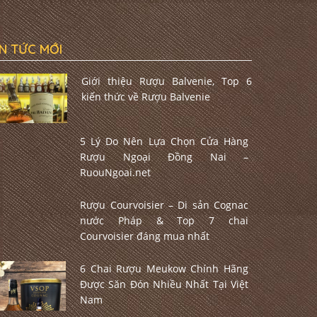
IN TỨC MỚI
Giới thiệu Rượu Balvenie, Top 6
kiến thức về Rượu Balvenie
5 Lý Do Nên Lựa Chọn Cửa Hàng
Rượu Ngoại Đồng Nai –
RuouNgoai.net
Rượu Courvoisier – Di sản Cognac
nước Pháp & Top 7 chai
Courvoisier đáng mua nhất
6 Chai Rượu Meukow Chính Hãng
Được Săn Đón Nhiều Nhất Tại Việt
Nam