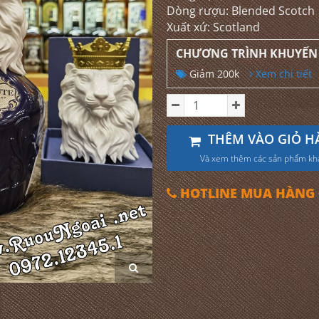
Dòng rượu: Blended Scotch
Xuất xứ: Scotland
CHƯƠNG TRÌNH KHUYẾN
Giảm 200k
Xem chi tiết
THÊM VÀO GIỎ H
Và xem thêm các sản phẩm kh
HOTLINE MUA HÀNG 0