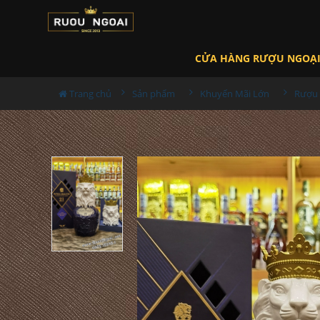
CỬA HÀNG RƯỢU NGOẠ
Trang chủ
Sản phẩm
Khuyến Mãi Lớn