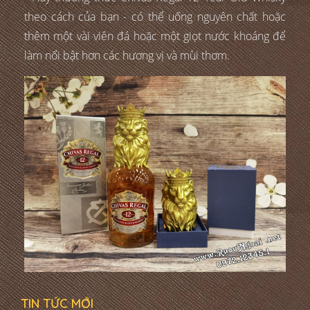
theo cách của bạn - có thể uống nguyên chất hoặc
thêm một vài viên đá hoặc một giọt nước khoáng để
làm nổi bật hơn các hương vị và mùi thơm.
TIN TỨC MỚI