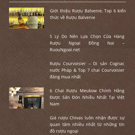
Giới thiệu Rượu Balvenie, Top 6 kiến
thức về Rượu Balvenie
5 Lý Do Nên Lựa Chọn Cửa Hàng
Rượu Ngoại Đồng Nai –
RuouNgoai.net
Rượu Courvoisier – Di sản Cognac
nước Pháp & Top 7 chai Courvoisier
đáng mua nhất
6 Chai Rượu Meukow Chính Hãng
Được Săn Đón Nhiều Nhất Tại Việt
Nam
Giá rượu Chivas luôn nhận được sự
quan tâm nhiều nhất từ những tín
đồ rượu ngoại