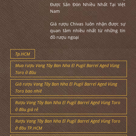
Nam
Giá rượu Chivas luôn nhận được sự
quan tâm nhiều nhất từ những tín
đồ rượu ngoại
Tp.HCM
Mua rượu Vang Tây Ban Nha El Pugil Barrel Aged Vùng
Toro ở đâu
Giá rượu Vang Tây Ban Nha El Pugil Barrel Aged Vùng
Toro bao nhiê
Rượu Vang Tây Ban Nha El Pugil Barrel Aged Vùng Toro
ở đâu giá rẻ
Rượu Vang Tây Ban Nha El Pugil Barrel Aged Vùng Toro
ở đâu TP.HCM
Shop rượu bán Vang Tây Ban Nha El Pugil Barrel Aged