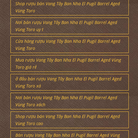
Vùng Toro
Nơi bán rượu Vang Tây Ban Nha El Pugil Barrel Aged
Vùng Toro uy t
Cửa hàng rượu Vang Tây Ban Nha El Pugil Barrel Aged
Vùng Toro
Mua rượu Vang Tây Ban Nha El Pugil Barrel Aged Vùng
Toro giá rẻ
ở đâu bán rượu Vang Tây Ban Nha El Pugil Barrel Aged
Vùng Toro xá
Nơi bán rượu Vang Tây Ban Nha El Pugil Barrel Aged
Vùng Toro xách
Shop rượu bán Vang Tây Ban Nha El Pugil Barrel Aged
Vùng Toro cao
Bán rượu Vang Tây Ban Nha El Pugil Barrel Aged Vùng
Toro xách tay