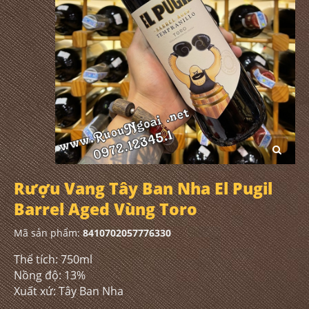
Rượu Vang Tây Ban Nha El Pugil
Barrel Aged Vùng Toro
Mã sản phẩm:
8410702057776330
Thể tích: 750ml
Nồng độ: 13%
Xuất xứ: Tây Ban Nha