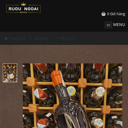
0
Giỏ hàng
MENU
Trang chủ
Vang Pháp
Rượu Vang Thomas Barton Reserve Bordeaux Rouge