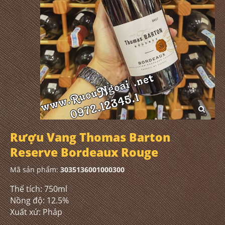
Rượu Vang Thomas Barton
Reserve Bordeaux Rouge
Mã sản phẩm:
3035136001000300
Thể tích: 750ml
Nồng độ: 12.5%
Xuất xứ: Pháp