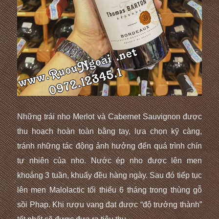
Những trái nho Merlot và Cabernet Sauvignon được
thu hoạch hoàn toàn bằng tay, lựa chọn kỹ càng,
tránh những tác động ảnh hưởng đến quá trình chín
tự nhiên của nho. Nước ép nho được lên men
khoảng 3 tuần, khuấy đều hàng ngày. Sau đó tiếp tục
lên men Malolactic tối thiểu 6 tháng trong thùng gỗ
sồi Phap. Khi rượu vang đạt được “độ trưởng thành”