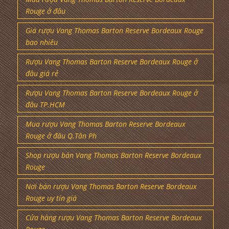
Rouge ở đâu
Giá rượu Vang Thomas Barton Reserve Bordeaux Rouge
bao nhiêu
Rượu Vang Thomas Barton Reserve Bordeaux Rouge ở
đâu giá rẻ
Rượu Vang Thomas Barton Reserve Bordeaux Rouge ở
đâu TP.HCM
Mua rượu Vang Thomas Barton Reserve Bordeaux
Rouge ở đâu Q.Tân Ph
Shop rượu bán Vang Thomas Barton Reserve Bordeaux
Rouge
Nơi bán rượu Vang Thomas Barton Reserve Bordeaux
Rouge uy tín giá
Cửa hàng rượu Vang Thomas Barton Reserve Bordeaux