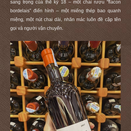
sang trọng của thế kỷ 18 – một chai rượu “flacon
bordelais” điển hình – một miếng thép bao quanh
miệng, một nút chai dài, nhãn mác luôn đề cập tên
gọi và người vận chuyển.