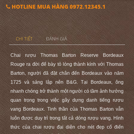
HOTLINE MUA HÀNG 0972.12345.1
CHI TIẾT
ĐÁNH GIÁ
Chai rượu Thomas Barton Reserve Bordeaux
Rouge ra đời để bày tỏ lòng thành kính với Thomas
Barton, người đã đặt chân đến Bordeaux vào năm
1725 và sáng lập nên B&G. Tại Bordeaux, ông
nhanh chóng trở thành một người có tầm ảnh hưởng
quan trọng trong việc gây dựng danh tiếng rượu
vang Bordeaux. Tinh thần của Thomas Barton vẫn
luôn được duy trì trong tất cả dòng rượu vang. Hình
thức của chai rượu đại diện cho nét đẹp cổ điển