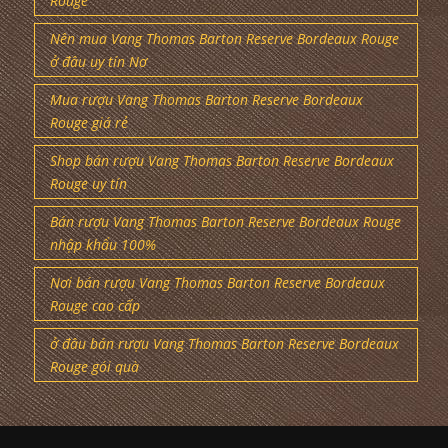
Rouge
Nên mua Vang Thomas Barton Reserve Bordeaux Rouge
ở đâu uy tín Nơ
Mua rượu Vang Thomas Barton Reserve Bordeaux
Rouge giá rẻ
Shop bán rượu Vang Thomas Barton Reserve Bordeaux
Rouge uy tín
Bán rượu Vang Thomas Barton Reserve Bordeaux Rouge
nhập khẩu 100%
Nơi bán rượu Vang Thomas Barton Reserve Bordeaux
Rouge cao cấp
ở đâu bán rượu Vang Thomas Barton Reserve Bordeaux
Rouge gói quà