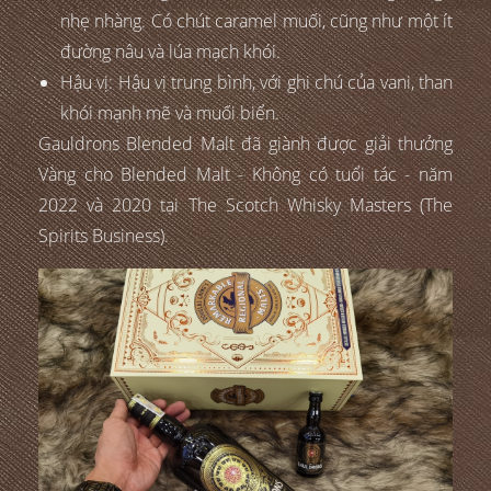
nhẹ nhàng. Có chút caramel muối, cũng như một ít
đường nâu và lúa mạch khói.
Hậu vị: Hậu vị trung bình, với ghi chú của vani, than
khói mạnh mẽ và muối biển.
Gauldrons Blended Malt đã giành được giải thưởng
Vàng cho Blended Malt - Không có tuổi tác - năm
2022 và 2020 tại The Scotch Whisky Masters (The
Spirits Business).