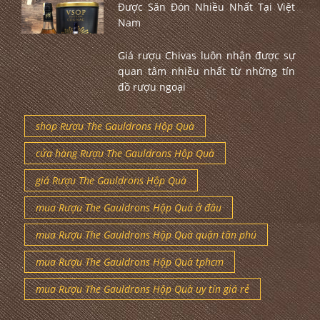
Được Săn Đón Nhiều Nhất Tại Việt
Nam
Giá rượu Chivas luôn nhận được sự
quan tâm nhiều nhất từ những tín
đồ rượu ngoại
shop Rượu The Gauldrons Hộp Quà
cửa hàng Rượu The Gauldrons Hộp Quà
giá Rượu The Gauldrons Hộp Quà
mua Rượu The Gauldrons Hộp Quà ở đâu
mua Rượu The Gauldrons Hộp Quà quận tân phú
mua Rượu The Gauldrons Hộp Quà tphcm
mua Rượu The Gauldrons Hộp Quà uy tín giá rẻ