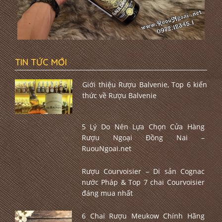
TIN TỨC MỚI
Giới thiệu Rượu Balvenie, Top 6 kiến
thức về Rượu Balvenie
5 Lý Do Nên Lựa Chọn Cửa Hàng
Rượu Ngoại Đồng Nai –
RuouNgoai.net
Rượu Courvoisier – Di sản Cognac
nước Pháp & Top 7 chai Courvoisier
đáng mua nhất
6 Chai Rượu Meukow Chính Hãng