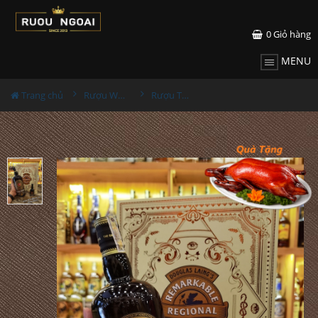
0
Giỏ hàng
MENU
Trang chủ
Rượu Whisky
Rượu The Gauldrons Hộp Quà