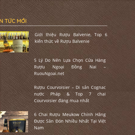
IN TỨC MỚI
Giới thiệu Rượu Balvenie, Top 6
kiến thức về Rượu Balvenie
5 Lý Do Nên Lựa Chọn Cửa Hàng
Rượu Ngoại Đồng Nai –
RuouNgoai.net
Rượu Courvoisier – Di sản Cognac
nước Pháp & Top 7 chai
Courvoisier đáng mua nhất
6 Chai Rượu Meukow Chính Hãng
Được Săn Đón Nhiều Nhất Tại Việt
Nam