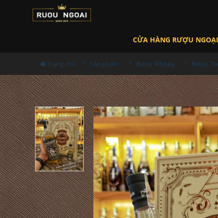
CỬA HÀNG RƯỢU NGOẠ
Trang chủ
Sản phẩm
Rượu Whisky