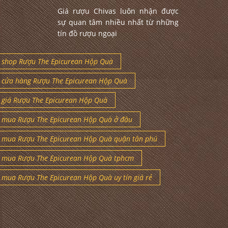
Giá rượu Chivas luôn nhận được
sự quan tâm nhiều nhất từ những
tín đồ rượu ngoại
shop Rượu The Epicurean Hộp Quà
cửa hàng Rượu The Epicurean Hộp Quà
giá Rượu The Epicurean Hộp Quà
mua Rượu The Epicurean Hộp Quà ở đâu
mua Rượu The Epicurean Hộp Quà quận tân phú
mua Rượu The Epicurean Hộp Quà tphcm
mua Rượu The Epicurean Hộp Quà uy tín giá rẻ