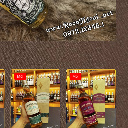
Mới
Mới