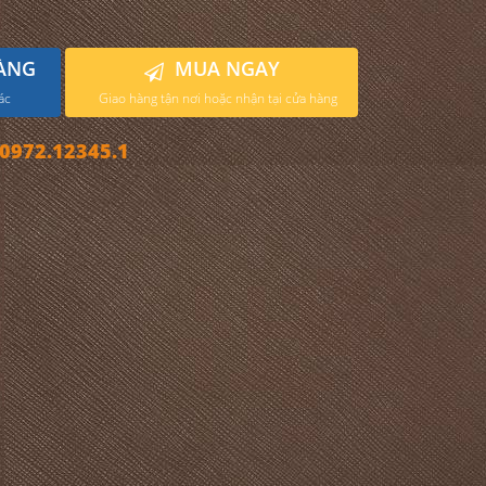
ÀNG
MUA NGAY
ác
Giao hàng tận nơi hoặc nhận tại cửa hàng
972.12345.1