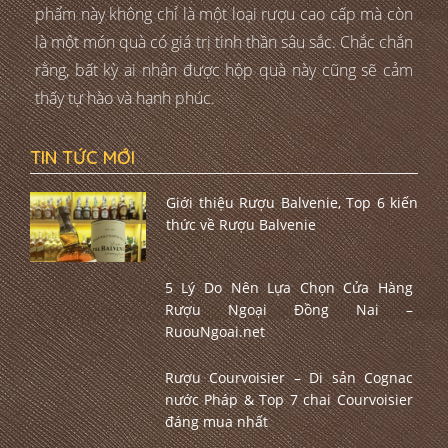
phẩm này không chỉ là một loại rượu cao cấp mà còn
là một món quà có giá trị tinh thần sâu sắc. Chắc chắn
rằng, bất kỳ ai nhận được hộp quà này cũng sẽ cảm
thấy tự hào và hạnh phúc.
TIN TỨC MỚI
Giới thiệu Rượu Balvenie, Top 6 kiến
thức về Rượu Balvenie
5 Lý Do Nên Lựa Chọn Cửa Hàng
Rượu Ngoại Đồng Nai –
RuouNgoai.net
Rượu Courvoisier – Di sản Cognac
nước Pháp & Top 7 chai Courvoisier
đáng mua nhất