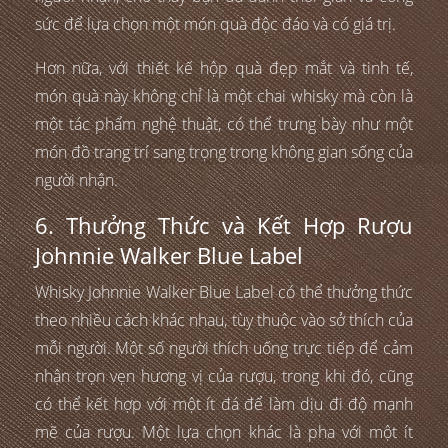
sức để lựa chọn một món quà độc đáo và có giá trị.
Hơn nữa, với thiết kế hộp quà đẹp mắt và tinh tế,
món quà này không chỉ là một chai whisky mà còn là
một tác phẩm nghệ thuật, có thể trưng bày như một
món đồ trang trí sang trọng trong không gian sống của
người nhận.
6. Thưởng Thức và Kết Hợp Rượu
Johnnie Walker Blue Label
Whisky Johnnie Walker Blue Label có thể thưởng thức
theo nhiều cách khác nhau, tùy thuộc vào sở thích của
mỗi người. Một số người thích uống trực tiếp để cảm
nhận trọn vẹn hương vị của rượu, trong khi đó, cũng
có thể kết hợp với một ít đá để làm dịu đi độ mạnh
mẽ của rượu. Một lựa chọn khác là pha với một ít