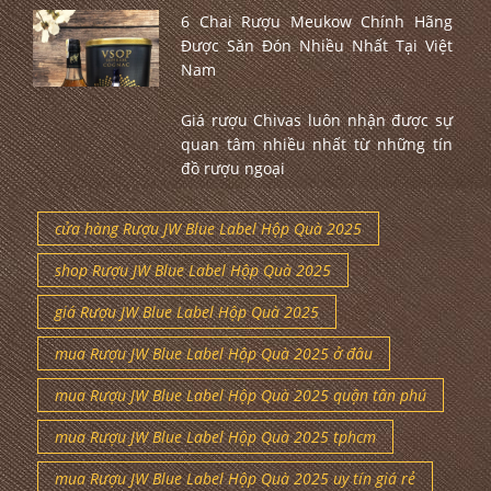
6 Chai Rượu Meukow Chính Hãng
Được Săn Đón Nhiều Nhất Tại Việt
Nam
Giá rượu Chivas luôn nhận được sự
quan tâm nhiều nhất từ những tín
đồ rượu ngoại
cửa hàng Rượu JW Blue Label Hộp Quà 2025
shop Rượu JW Blue Label Hộp Quà 2025
giá Rượu JW Blue Label Hộp Quà 2025
mua Rượu JW Blue Label Hộp Quà 2025 ở đâu
mua Rượu JW Blue Label Hộp Quà 2025 quận tân phú
mua Rượu JW Blue Label Hộp Quà 2025 tphcm
mua Rượu JW Blue Label Hộp Quà 2025 uy tín giá rẻ