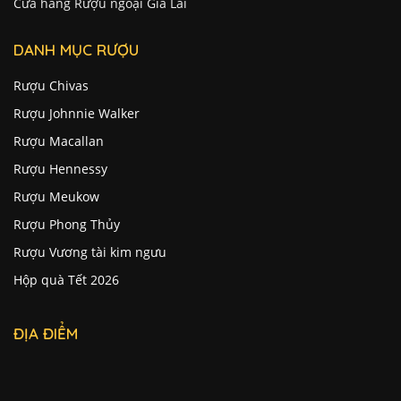
Cửa hàng Rượu ngoại Gia Lai
DANH MỤC RƯỢU
Rượu Chivas
Rượu Johnnie Walker
Rượu Macallan
Rượu Hennessy
Rượu Meukow
Rượu Phong Thủy
Rượu Vương tài kim ngưu
Hộp quà Tết 2026
ĐỊA ĐIỂM