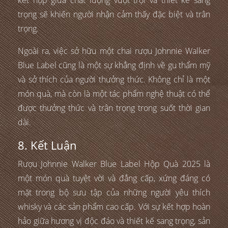
trọng sẽ khiến người nhận cảm thấy đặc biệt và trân
trọng.
Ngoài ra, việc sở hữu một chai rượu Johnnie Walker
Blue Label cũng là một sự khẳng định về gu thẩm mỹ
và sở thích của người thưởng thức. Không chỉ là một
món quà, mà còn là một tác phẩm nghệ thuật có thể
được thưởng thức và trân trọng trong suốt thời gian
dài.
8. Kết Luận
Rượu Johnnie Walker Blue Label Hộp Quà 2025 là
một món quà tuyệt vời và đẳng cấp, xứng đáng có
mặt trong bộ sưu tập của những người yêu thích
whisky và các sản phẩm cao cấp. Với sự kết hợp hoàn
hảo giữa hương vị độc đáo và thiết kế sang trọng, sản