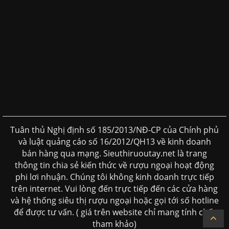
Tuân thủ Nghị định số 185/2013/NĐ-CP của Chính phủ
và luật quảng cáo số 16/2012/QH13 về kinh doanh
bán hàng qua mạng. Sieuthiruoutay.net là trang
thông tin chia sẻ kiến thức về rượu ngoại hoạt động
phi lơi nhuận. Chúng tôi không kinh doanh trực tiếp
trên internet. Vui lòng đến trực tiếp đến các cửa hàng
và hệ thống siêu thị rượu ngoại hoặc gọi tới số hotline
để được tư vấn. ( giá trên website chỉ mang tính chất
tham khảo)