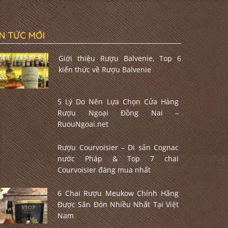
IN TỨC MỚI
Giới thiệu Rượu Balvenie, Top 6
kiến thức về Rượu Balvenie
5 Lý Do Nên Lựa Chọn Cửa Hàng
Rượu Ngoại Đồng Nai –
RuouNgoai.net
Rượu Courvoisier – Di sản Cognac
nước Pháp & Top 7 chai
Courvoisier đáng mua nhất
6 Chai Rượu Meukow Chính Hãng
Được Săn Đón Nhiều Nhất Tại Việt
Nam