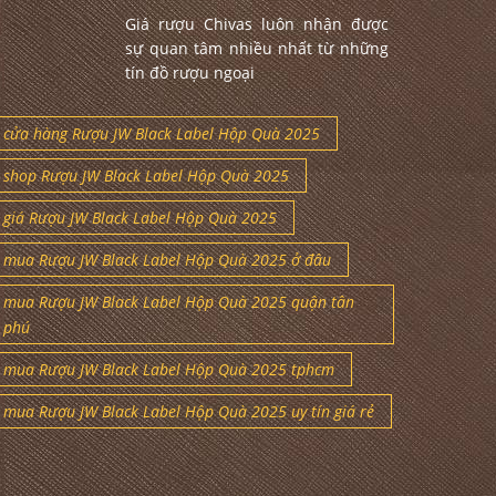
Giá rượu Chivas luôn nhận được
sự quan tâm nhiều nhất từ những
tín đồ rượu ngoại
cửa hàng Rượu JW Black Label Hộp Quà 2025
shop Rượu JW Black Label Hộp Quà 2025
giá Rượu JW Black Label Hộp Quà 2025
mua Rượu JW Black Label Hộp Quà 2025 ở đâu
mua Rượu JW Black Label Hộp Quà 2025 quận tân
phú
mua Rượu JW Black Label Hộp Quà 2025 tphcm
mua Rượu JW Black Label Hộp Quà 2025 uy tín giá rẻ