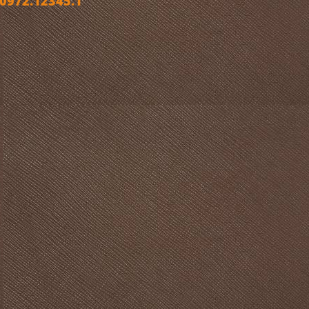
972.12345.1