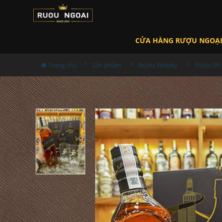
CỬA HÀNG RƯỢU NGOẠ
Trang chủ
Sản phẩm
Rượu Whisky