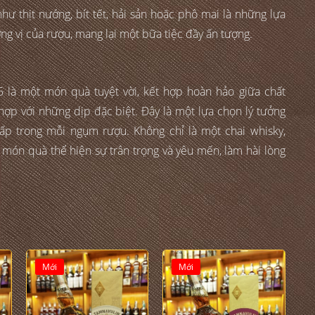
 thịt nướng, bít tết, hải sản hoặc phô mai là những lựa
ng vị của rượu, mang lại một bữa tiệc đầy ấn tượng.
 là một món quà tuyệt vời, kết hợp hoàn hảo giữa chất
 hợp với những dịp đặc biệt. Đây là một lựa chọn lý tưởng
cấp trong mỗi ngụm rượu. Không chỉ là một chai whisky,
món quà thể hiện sự trân trọng và yêu mến, làm hài lòng
Mới
Mới