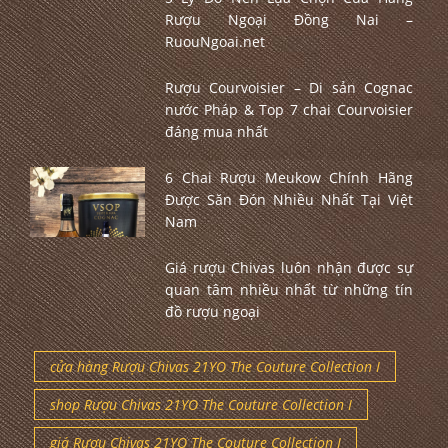
Rượu Ngoại Đồng Nai –
RuouNgoai.net
Rượu Courvoisier – Di sản Cognac
nước Pháp & Top 7 chai Courvoisier
đáng mua nhất
6 Chai Rượu Meukow Chính Hãng
Được Săn Đón Nhiều Nhất Tại Việt
Nam
Giá rượu Chivas luôn nhận được sự
quan tâm nhiều nhất từ những tín
đồ rượu ngoại
cửa hàng Rượu Chivas 21YO The Couture Collection I
shop Rượu Chivas 21YO The Couture Collection I
giá Rượu Chivas 21YO The Couture Collection I