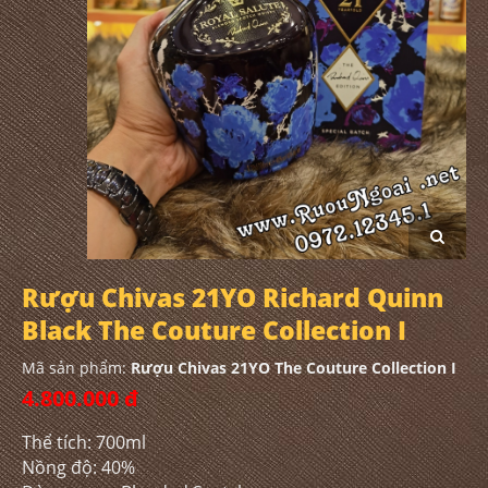
Rượu Chivas 21YO Richard Quinn
Black The Couture Collection I
Mã sản phẩm:
Rượu Chivas 21YO The Couture Collection I
4.800.000 đ
Thể tích: 700ml
Nồng độ: 40%