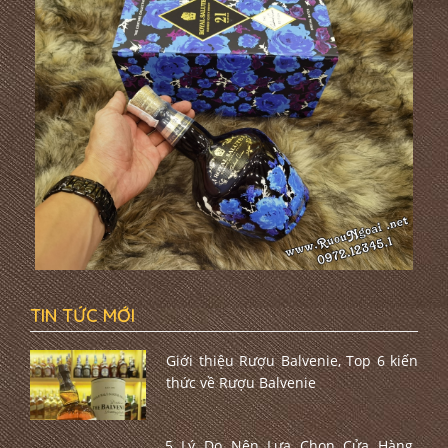
TIN TỨC MỚI
Giới thiệu Rượu Balvenie, Top 6 kiến
thức về Rượu Balvenie
5 Lý Do Nên Lựa Chọn Cửa Hàng