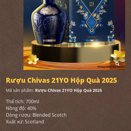
Rượu Chivas 21YO Hộp Quà 2025
Mã sản phẩm:
Rượu Chivas 21YO Hộp Quà 2025
Thể tích: 700ml
Nồng độ: 40%
Dòng rượu: Blended Scotch
Xuất xứ: Scotland