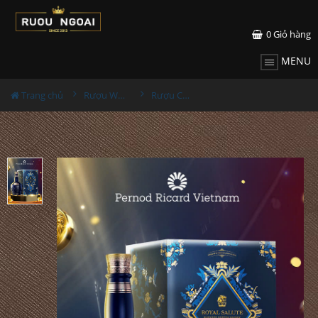
0
Giỏ hàng
MENU
Trang chủ
Rượu Whisky
Rượu Chivas 21YO Hộp Quà 2025