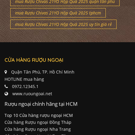
mua Rượu Chivas 21YO Hộp Quà 2025 quận tân phú
mua Rượu Chivas 21YO Hộp Quà 2025 tphcm
mua Rượu Chivas 21YO Hộp Quà 2025 uy tín giá rẻ
CỬA HÀNG RƯỢU NGOẠI
Quận Tân Phú, TP. Hồ Chí Minh
HOTLINE mua hàng
0972.12345.1
www.ruoungoai.net
Rượu ngoại chính hãng tại HCM
Top 10 Cửa hàng rượu ngoại HCM
Cửa hàng Rượu ngoại Đồng Tháp
Cửa hàng Rượu ngoại Nha Trang