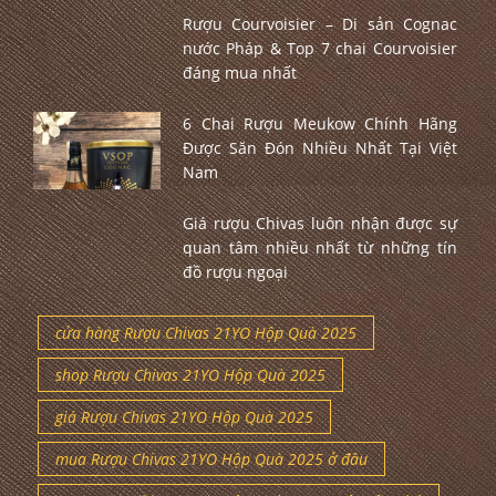
Rượu Courvoisier – Di sản Cognac
nước Pháp & Top 7 chai Courvoisier
đáng mua nhất
6 Chai Rượu Meukow Chính Hãng
Được Săn Đón Nhiều Nhất Tại Việt
Nam
Giá rượu Chivas luôn nhận được sự
quan tâm nhiều nhất từ những tín
đồ rượu ngoại
cửa hàng Rượu Chivas 21YO Hộp Quà 2025
shop Rượu Chivas 21YO Hộp Quà 2025
giá Rượu Chivas 21YO Hộp Quà 2025
mua Rượu Chivas 21YO Hộp Quà 2025 ở đâu