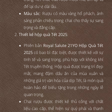
để lại dư vị dài lâu.
Màu sắc
: Rượu có màu vàng hổ phách, ánh
sáng phản chiếu trong chai cho thấy sự sang
trọng và đẳng cấp.
Thiết kế hộp quà Tết 2025
:
Phiên bản
Royal Salute 21YO Hộp Quà Tết
2025
có bao bì đặc biệt, được thiết kế với sự
tinh tế và sang trọng, phù hợp với không khí
Tết truyền thống. Hộp quà được trang trí đẹp
mắt, mang đậm dấu ấn của mùa xuân và
những giá trị văn hóa của dịp Tết, là món quà
hoàn hảo để biếu tặng trong những ngày lễ
quan trọng.
Chai rượu được thiết kế thủ công với chất
liệu cao cấp, thể hiện sự quý phái và thanh