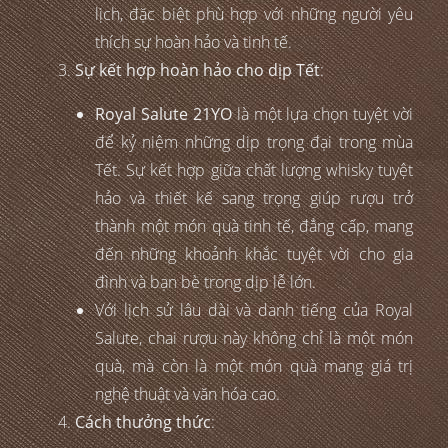
lịch, đặc biệt phù hợp với những người yêu
thích sự hoàn hảo và tinh tế.
Sự kết hợp hoàn hảo cho dịp Tết
:
Royal Salute 21YO
là một lựa chọn tuyệt vời
để kỷ niệm những dịp trọng đại trong mùa
Tết. Sự kết hợp giữa chất lượng whisky tuyệt
hảo và thiết kế sang trọng giúp rượu trở
thành một món quà tinh tế, đẳng cấp, mang
đến những khoảnh khắc tuyệt vời cho gia
đình và bạn bè trong dịp lễ lớn.
Với lịch sử lâu dài và danh tiếng của Royal
Salute, chai rượu này không chỉ là một món
quà, mà còn là một món quà mang giá trị
nghệ thuật và văn hóa cao.
Cách thưởng thức
: