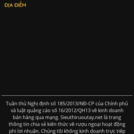
ĐỊA ĐIỂM
Tuân thủ Nghị định số 185/2013/NĐ-CP của Chính phủ
và luật quảng cáo số 16/2012/QH13 về kinh doanh
bán hàng qua mạng. Sieuthiruoutay.net là trang
thông tin chia sẻ kiến thức về rượu ngoại hoạt động
phi lơi nhuận. Chúng tôi không kinh doanh trực tiếp