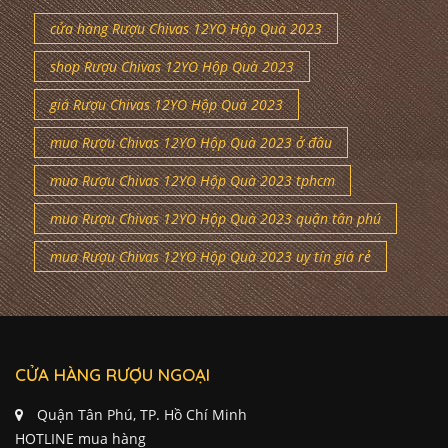
cửa hàng Rượu Chivas 12YO Hộp Quà 2023
shop Rượu Chivas 12YO Hộp Quà 2023
giá Rượu Chivas 12YO Hộp Quà 2023
mua Rượu Chivas 12YO Hộp Quà 2023 ở đâu
mua Rượu Chivas 12YO Hộp Quà 2023 tphcm
mua Rượu Chivas 12YO Hộp Quà 2023 quận tân phú
mua Rượu Chivas 12YO Hộp Quà 2023 uy tín giá rẻ
CỬA HÀNG RƯỢU NGOẠI
Quận Tân Phú, TP. Hồ Chí Minh
HOTLINE mua hàng