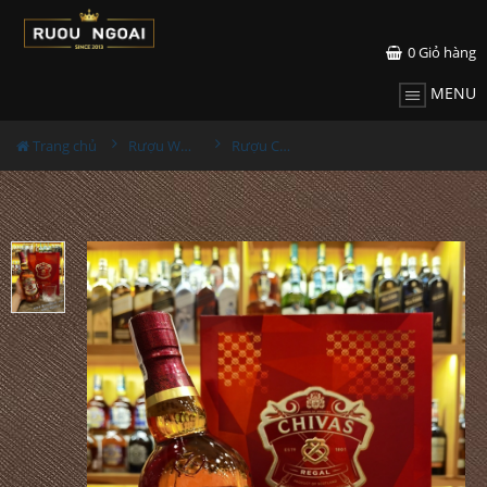
0
Giỏ hàng
MENU
Trang chủ
Rượu Whisky
Rượu Chivas 12YO Hộp Quà 2023