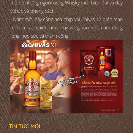
thế hệ những người uống Whisky mới, hiện đại và đầy
ý thức về phong cách.
- Năm mới, hãy cùng hòa nhịp với Chivas 12 diện mạo
mới và các chiến hữu, huy vọng vào một năm đồng
lòng, hợp sức và thành công.
TIN TỨC MỚI