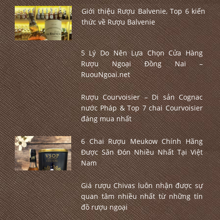
Giới thiệu Rượu Balvenie, Top 6 kiến
thức về Rượu Balvenie
5 Lý Do Nên Lựa Chọn Cửa Hàng
Rượu Ngoại Đồng Nai –
RuouNgoai.net
Rượu Courvoisier – Di sản Cognac
nước Pháp & Top 7 chai Courvoisier
đáng mua nhất
6 Chai Rượu Meukow Chính Hãng
Được Săn Đón Nhiều Nhất Tại Việt
Nam
Giá rượu Chivas luôn nhận được sự
quan tâm nhiều nhất từ những tín
đồ rượu ngoại