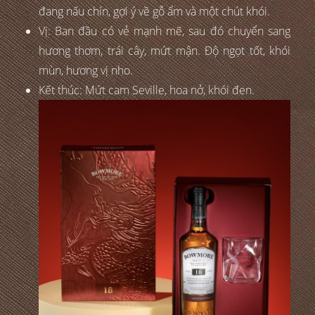
đang nấu chín, gợi ý về gỗ ẩm và một chút khói.
Vị: Ban đầu có vẻ mạnh mẽ, sau đó chuyển sang
hương thơm, trái cây, mứt mận. Độ ngọt tốt, khói
mùn, hương vị nho.
Kết thúc: Mứt cam Seville, hoa nở, khói đen.