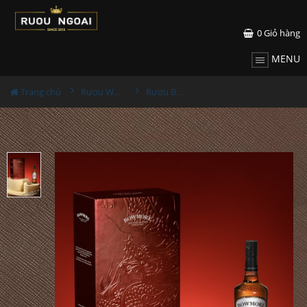
0
Giỏ hàng
MENU
Trang chủ
Rượu Whisky
Rượu Bowmore 18YO Hộp Quà 2024