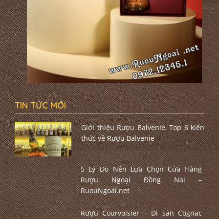
TIN TỨC MỚI
Giới thiệu Rượu Balvenie, Top 6 kiến
thức về Rượu Balvenie
5 Lý Do Nên Lựa Chọn Cửa Hàng
Rượu Ngoại Đồng Nai –
RuouNgoai.net
Rượu Courvoisier – Di sản Cognac