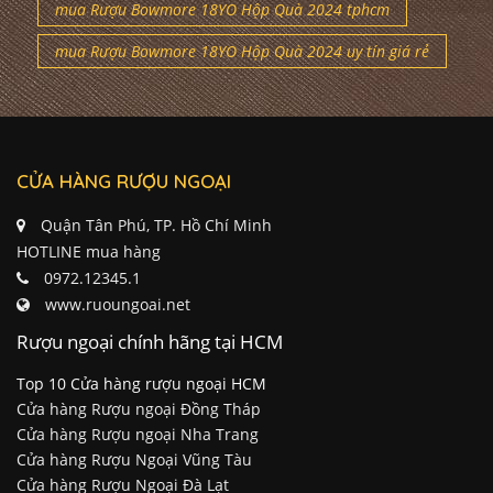
mua Rượu Bowmore 18YO Hộp Quà 2024 tphcm
mua Rượu Bowmore 18YO Hộp Quà 2024 uy tín giá rẻ
CỬA HÀNG RƯỢU NGOẠI
Quận Tân Phú, TP. Hồ Chí Minh
HOTLINE mua hàng
0972.12345.1
www.ruoungoai.net
Rượu ngoại chính hãng tại HCM
Top 10 Cửa hàng rượu ngoại HCM
Cửa hàng Rượu ngoại Đồng Tháp
Cửa hàng Rượu ngoại Nha Trang
Cửa hàng Rượu Ngoại Vũng Tàu
Cửa hàng Rượu Ngoại Đà Lạt