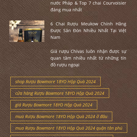
nước Pháp & Top 7 chai Courvoisier
đáng mua nhất
6 Chai Rượu Meukow Chính Hãng
Được Săn Đón Nhiều Nhất Tại Việt
Nam
Giá rượu Chivas luôn nhận được sự
quan tâm nhiều nhất từ những tín
đồ rượu ngoại
shop Rượu Bowmore 18YO Hộp Quà 2024
cửa hàng Rượu Bowmore 18YO Hộp Quà 2024
giá Rượu Bowmore 18YO Hộp Quà 2024
mua Rượu Bowmore 18YO Hộp Quà 2024 ở đâu
mua Rượu Bowmore 18YO Hộp Quà 2024 quận tân phú