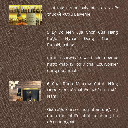
Giới thiệu Rượu Balvenie, Top 6 kiến
thức về Rượu Balvenie
5 Lý Do Nên Lựa Chọn Cửa Hàng
Rượu Ngoại Đồng Nai –
RuouNgoai.net
Rượu Courvoisier – Di sản Cognac
nước Pháp & Top 7 chai Courvoisier
đáng mua nhất
6 Chai Rượu Meukow Chính Hãng
Được Săn Đón Nhiều Nhất Tại Việt
Nam
Giá rượu Chivas luôn nhận được sự
quan tâm nhiều nhất từ những tín
đồ rượu ngoại