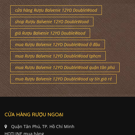
cửa hàng Rượu Balvenie 12YO DoubleWood
shop Rượu Balvenie 12YO DoubleWood
giá Rượu Balvenie 12YO DoubleWood
mua Rượu Balvenie 12YO DoubleWood ở đâu
mua Rượu Balvenie 12YO DoubleWood tphcm
mua Rượu Balvenie 12YO DoubleWood quận tân phú
mua Rượu Balvenie 12YO DoubleWood uy tín giá rẻ
CỬA HÀNG RƯỢU NGOẠI
Quận Tân Phú, TP. Hồ Chí Minh
HOTLINE mua hàng