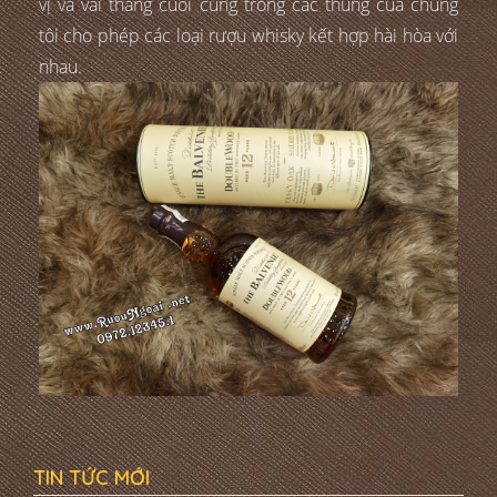
vị và vài tháng cuối cùng trong các thùng của chúng
tôi cho phép các loại rượu whisky kết hợp hài hòa với
nhau.
TIN TỨC MỚI