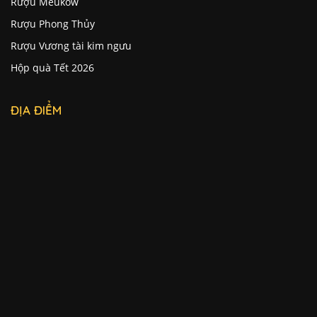
Rượu Meukow
Rượu Phong Thủy
Rượu Vương tài kim ngưu
Hộp quà Tết 2026
ĐỊA ĐIỂM