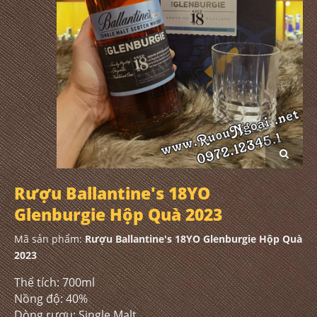
Rượu Ballantine's 18YO
Glenburgie Hộp Quà 2023
Mã sản phẩm:
Rượu Ballantine's 18YO Glenburgie Hộp Quà
2023
Thể tích: 700ml
Nồng độ: 40%
Dòng rượu: Single Malt