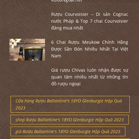
Rượu Courvoisier – Di sản Cognac
nước Pháp & Top 7 chai Courvoisier
đáng mua nhất
6 Chai Rượu Meukow Chính Hãng
Được Săn Đón Nhiều Nhất Tại Việt
Nam
Giá rượu Chivas luôn nhận được sự
quan tâm nhiều nhất từ những tín
đồ rượu ngoại
Cửa hàng Rượu Ballantine's 18YO Glenburgie Hộp Quà
2023
shop Rượu Ballantine's 18YO Glenburgie Hộp Quà 2023
giá Rượu Ballantine's 18YO Glenburgie Hộp Quà 2023