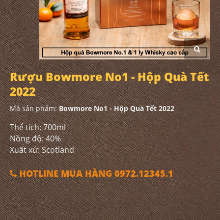
Rượu Bowmore No1 - Hộp Quà Tết
2022
Mã sản phẩm:
Bowmore No1 - Hộp Quà Tết 2022
Thể tích: 700ml
Nồng độ: 40%
Xuất xứ: Scotland
HOTLINE MUA HÀNG 0972.12345.1