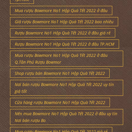
Mua rượu Bowmore No1 Hộp Quà Tết 2022 ở đâu
Giá rượu Bowmore No1 Hộp Quà Tết 2022 bao nhiêu
Rượu Bowmore No1 Hộp Quà Tết 2022 ở đâu giá rẻ
Rượu Bowmore No1 Hộp Quà Tết 2022 ở đâu TP.HCM
Mua rượu Bowmore No1 Hộp Quà Tết 2022 ở đâu
Q.Tân Phú Rượu Bowmor
Shop rượu bán Bowmore No1 Hộp Quà Tết 2022
Nơi bán rượu Bowmore No1 Hộp Quà Tết 2022 uy tín
giá tốt
Cửa hàng rượu Bowmore No1 Hộp Quà Tết 2022
Nên mua Bowmore No1 Hộp Quà Tết 2022 ở đâu uy tín
Nơi bán rượu Bo
Mua rượu Bowmore No1 Hộp Quà Tết 2022 giá rẻ