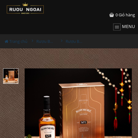
0
Giỏ hàng
MENU
Trang chủ
Rượu Bowmore
Rượu Bowmore No1 - Hộp Quà Tết 2022