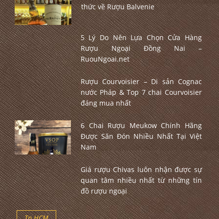
thức về Rượu Balvenie
5 Lý Do Nên Lựa Chọn Cửa Hàng
Rượu Ngoại Đồng Nai –
RuouNgoai.net
Rượu Courvoisier – Di sản Cognac
nước Pháp & Top 7 chai Courvoisier
đáng mua nhất
6 Chai Rượu Meukow Chính Hãng
Được Săn Đón Nhiều Nhất Tại Việt
Nam
Giá rượu Chivas luôn nhận được sự
quan tâm nhiều nhất từ những tín
đồ rượu ngoại
Tp.HCM