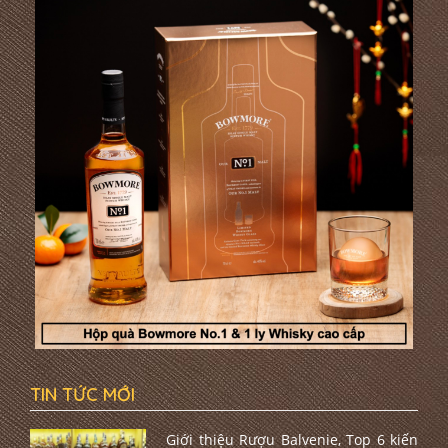
TIN TỨC MỚI
Giới thiệu Rượu Balvenie, Top 6 kiến