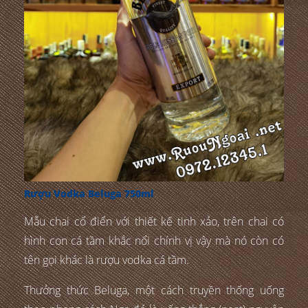
Rượu Vodka Beluga 750ml
Mẫu chai cổ điển với thiết kế tinh xảo, trên chai có
hình con cá tầm khắc nổi chính vị vậy mà nó còn có
tên gọi khác là rượu vodka cá tầm.
Thưởng thức Beluga, một cách truyền thống uống