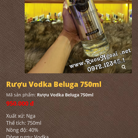
Rượu Vodka Beluga 750ml
Mã sản phẩm:
Rượu Vodka Beluga 750ml
950.000 đ
Xuất xứ: Nga
Thể tích: 750ml
Nồng độ: 40%
Dòng rượu: Vodka