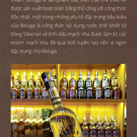
được sản xuất hoàn toàn bằng thủ công với công thức
độc nhất. một trong những yếu tố đặc trưng tiêu biểu
của Beluga là công thức sử dụng nước tinh khiết từ
dòng Siberian và tinh dầu mạch nha được làm từ các
enzim mạch nha đã qua tinh luyện tạo nên vị ngon
đặc trưng cho Beluga.