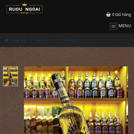
0
Giỏ hàng
MENU
Trang chủ
Rượu Vodka
Rượu Vodka Beluga 750ml