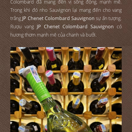
Colombard đã mang đến vị sống động, mạnh mẽ.
Trong khi đó nho Sauvignon lại mang đến cho vang
trắng
JP Chenet Colombard Sauvignon
sự ấn tượng.
Rượu vang
JP Chenet Colombard Sauvignon
có
hương thơm mạnh mẽ của chanh và bưởi.