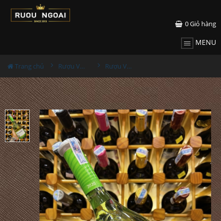
0
Giỏ hàng
MENU
Trang chủ
Rượu Vang
Rượu Vang Trắng Pháp JP Chenet Colombard Chardonnay