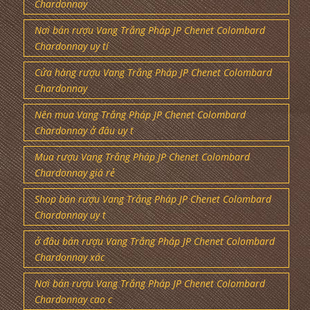
Chardonnay
Nơi bán rượu Vang Trắng Pháp JP Chenet Colombard
Chardonnay uy tí
Cửa hàng rượu Vang Trắng Pháp JP Chenet Colombard
Chardonnay
Nên mua Vang Trắng Pháp JP Chenet Colombard
Chardonnay ở đâu uy t
Mua rượu Vang Trắng Pháp JP Chenet Colombard
Chardonnay giá rẻ
Shop bán rượu Vang Trắng Pháp JP Chenet Colombard
Chardonnay uy t
ở đâu bán rượu Vang Trắng Pháp JP Chenet Colombard
Chardonnay xác
Nơi bán rượu Vang Trắng Pháp JP Chenet Colombard
Chardonnay cao c