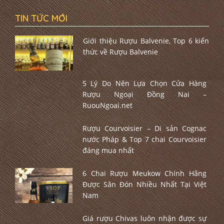
TIN TỨC MỚI
Giới thiệu Rượu Balvenie, Top 6 kiến
thức về Rượu Balvenie
5 Lý Do Nên Lựa Chọn Cửa Hàng
Rượu Ngoại Đồng Nai –
RuouNgoai.net
Rượu Courvoisier – Di sản Cognac
nước Pháp & Top 7 chai Courvoisier
đáng mua nhất
6 Chai Rượu Meukow Chính Hãng
Được Săn Đón Nhiều Nhất Tại Việt
Nam
Giá rượu Chivas luôn nhận được sự