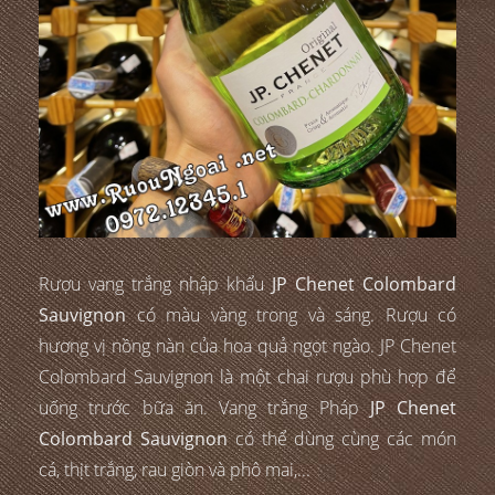
Rượu vang trắng nhập khẩu
JP Chenet Colombard
Sauvignon
có màu vàng trong và sáng. Rượu có
hương vị nồng nàn của hoa quả ngọt ngào. JP Chenet
Colombard Sauvignon là một chai rượu phù hợp để
uống trước bữa ăn. Vang trắng Pháp
JP Chenet
Colombard Sauvignon
có thể dùng cùng các món
cá, thịt trắng, rau giòn và phô mai,...