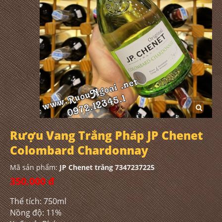
Rượu Vang Trắng Pháp JP Chenet
Colombard Chardonnay
Mã sản phẩm:
JP Chenet trắng 7347237225
350.000 đ
Thể tích: 750ml
Nồng độ: 11%