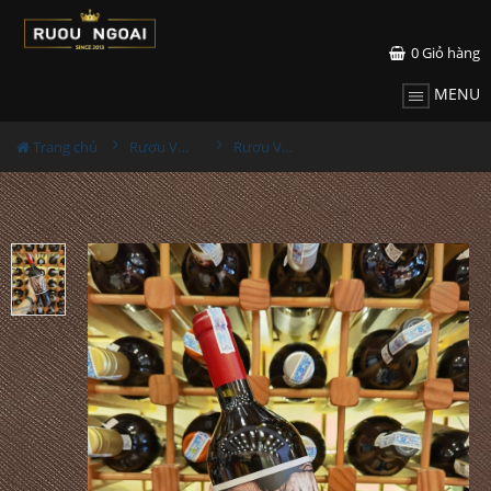
0
Giỏ hàng
MENU
Trang chủ
Rượu Vang
Rượu Vang ORIN SWIFT Papillon Bordeaux Blend