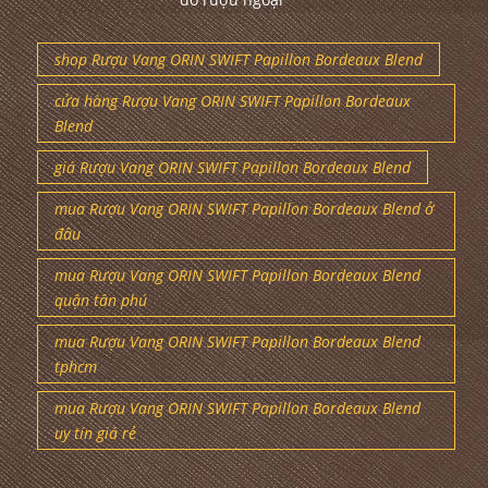
shop Rượu Vang ORIN SWIFT Papillon Bordeaux Blend
cửa hàng Rượu Vang ORIN SWIFT Papillon Bordeaux
Blend
giá Rượu Vang ORIN SWIFT Papillon Bordeaux Blend
mua Rượu Vang ORIN SWIFT Papillon Bordeaux Blend ở
đâu
mua Rượu Vang ORIN SWIFT Papillon Bordeaux Blend
quận tân phú
mua Rượu Vang ORIN SWIFT Papillon Bordeaux Blend
tphcm
mua Rượu Vang ORIN SWIFT Papillon Bordeaux Blend
uy tín giá rẻ