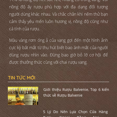
nồng độ ấy rượu phù hợp với đa dạng đối tượng
người dùng khác nhau. Và chắc chắn khi nếm thử bạn
cảm thấy yêu mến luôn hương vị, nồng độ cũng như
cá tính của rượu.
Màu vàng rơm óng ả của vang gợi đến một hình ảnh
cực kỳ bắt mắt từ thu hút biết bao ánh mắt của người
dùng rượu nhìn vào. Đừng bao giờ bỏ lỡ cơ hội để
được thưởng thức cùng với chai rượu vang.
TIN TỨC MỚI
Giới thiệu Rượu Balvenie, Top 6 kiến
thức về Rượu Balvenie
5 Lý Do Nên Lựa Chọn Cửa Hàng