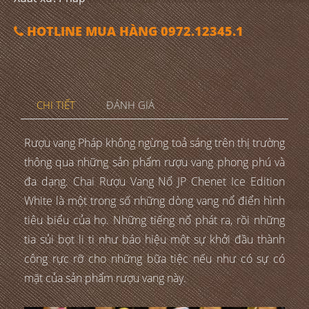
HOTLINE MUA HÀNG 0972.12345.1
CHI TIẾT
ĐÁNH GIÁ
Rượu vang Pháp không ngừng toả sáng trên thị trường
thông qua những sản phẩm rượu vang phong phú và
đa dạng. Chai Rượu Vang Nổ JP Chenet Ice Edition
White là một trong số những dòng vang nổ điển hình
tiêu biểu của họ. Những tiếng nổ phát ra, rồi những
tia sủi bọt li ti như báo hiệu một sự khởi đầu thành
công rực rỡ cho những bữa tiệc nếu như có sự có
mặt của sản phẩm rượu vang này.