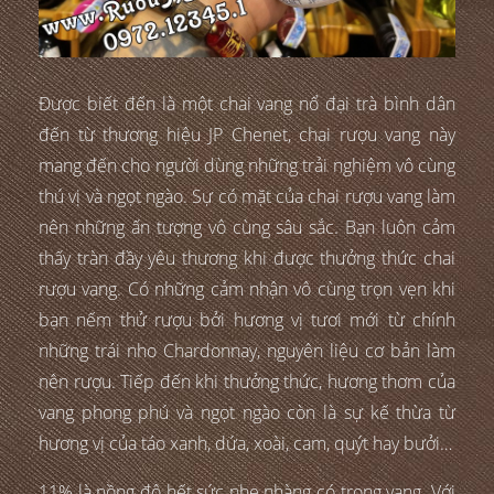
Được biết đến là một chai vang nổ đại trà bình dân
đến từ thương hiệu JP Chenet, chai rượu vang này
mang đến cho người dùng những trải nghiệm vô cùng
thú vị và ngọt ngào. Sự có mặt của chai rượu vang làm
nên những ấn tượng vô cùng sâu sắc. Bạn luôn cảm
thấy tràn đầy yêu thương khi được thưởng thức chai
rượu vang. Có những cảm nhận vô cùng trọn vẹn khi
bạn nếm thử rượu bởi hương vị tươi mới từ chính
những trái nho Chardonnay, nguyên liệu cơ bản làm
nên rượu. Tiếp đến khi thưởng thức, hương thơm của
vang phong phú và ngọt ngào còn là sự kế thừa từ
hương vị của táo xanh, dứa, xoài, cam, quýt hay bưởi…
11% là nồng độ hết sức nhẹ nhàng có trong vang. Với