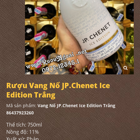
Rượu Vang Nổ JP.Chenet Ice
Edition Trắng
Mã sản phẩm:
Vang Nổ JP.Chenet Ice Edition Trắng
86437923260
Thể tích: 750ml
Nồng độ: 11%
Xuất xứ: Pháp