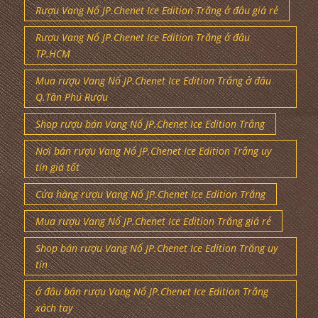
Rượu Vang Nổ JP.Chenet Ice Edition Trắng ở đâu giá rẻ
Rượu Vang Nổ JP.Chenet Ice Edition Trắng ở đâu
TP.HCM
Mua rượu Vang Nổ JP.Chenet Ice Edition Trắng ở đâu
Q.Tân Phú Rượu
Shop rượu bán Vang Nổ JP.Chenet Ice Edition Trắng
Nơi bán rượu Vang Nổ JP.Chenet Ice Edition Trắng uy
tín giá tốt
Cửa hàng rượu Vang Nổ JP.Chenet Ice Edition Trắng
Mua rượu Vang Nổ JP.Chenet Ice Edition Trắng giá rẻ
Shop bán rượu Vang Nổ JP.Chenet Ice Edition Trắng uy
tín
ở đâu bán rượu Vang Nổ JP.Chenet Ice Edition Trắng
xách tay