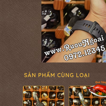
SẢN PHẨM CÙNG LOẠI