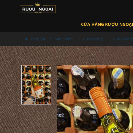
CỬA HÀNG RƯỢU NGOẠ
Trang chủ
Sản phẩm
Rượu Vang