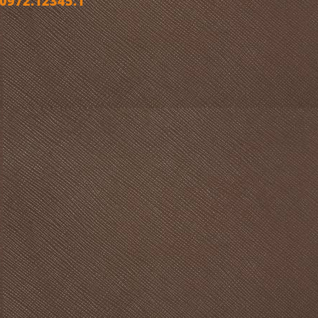
972.12345.1