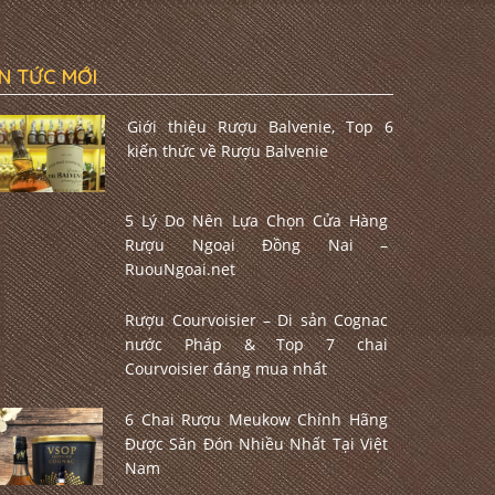
IN TỨC MỚI
Giới thiệu Rượu Balvenie, Top 6
kiến thức về Rượu Balvenie
5 Lý Do Nên Lựa Chọn Cửa Hàng
Rượu Ngoại Đồng Nai –
RuouNgoai.net
Rượu Courvoisier – Di sản Cognac
nước Pháp & Top 7 chai
Courvoisier đáng mua nhất
6 Chai Rượu Meukow Chính Hãng
Được Săn Đón Nhiều Nhất Tại Việt
Nam