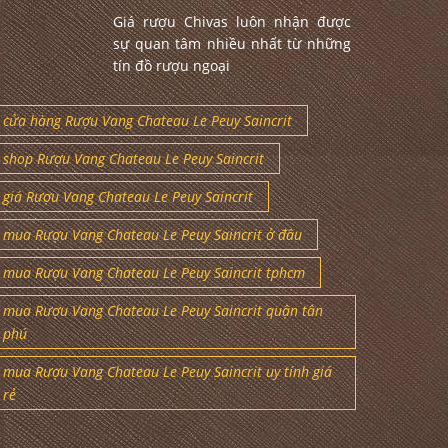
Giá rượu Chivas luôn nhận được
sự quan tâm nhiều nhất từ những
tín đồ rượu ngoại
cửa hàng Rượu Vang Chateau Le Peuy Saincrit
shop Rượu Vang Chateau Le Peuy Saincrit
giá Rượu Vang Chateau Le Peuy Saincrit
mua Rượu Vang Chateau Le Peuy Saincrit ở đâu
mua Rượu Vang Chateau Le Peuy Saincrit tphcm
mua Rượu Vang Chateau Le Peuy Saincrit quận tân
phú
mua Rượu Vang Chateau Le Peuy Saincrit uy tính giá
rẻ