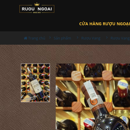
CỬA HÀNG RƯỢU NGOẠ
Trang chủ
Sản phẩm
Rượu Vang