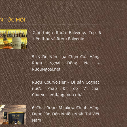
IN TỨC MỚI
Giới thiệu Rượu Balvenie, Top 6
kiến thức về Rượu Balvenie
5 Lý Do Nên Lựa Chọn Cửa Hàng
Rượu Ngoại Đồng Nai –
RuouNgoai.net
Rượu Courvoisier – Di sản Cognac
nước Pháp & Top 7 chai
Courvoisier đáng mua nhất
6 Chai Rượu Meukow Chính Hãng
Được Săn Đón Nhiều Nhất Tại Việt
Nam