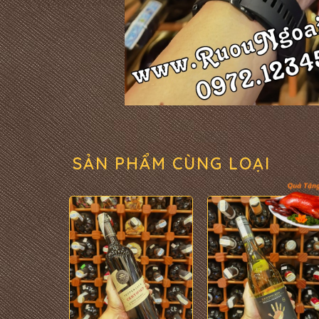
SẢN PHẨM CÙNG LOẠI