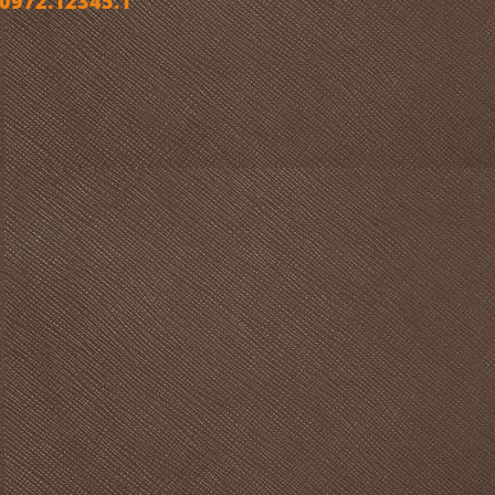
972.12345.1