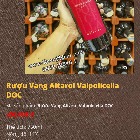
Rượu Vang Altarol Valpolicella
DOC
Mã sản phẩm:
Rượu Vang Altarol Valpolicella DOC
650.000 đ
Thể tích: 750ml
Nồng độ: 14%