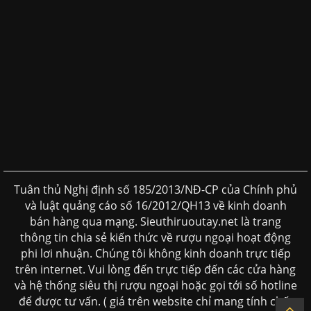
Tuân thủ Nghị định số 185/2013/NĐ-CP của Chính phủ
và luật quảng cáo số 16/2012/QH13 về kinh doanh
bán hàng qua mạng. Sieuthiruoutay.net là trang
thông tin chia sẻ kiến thức về rượu ngoại hoạt động
phi lơi nhuận. Chúng tôi không kinh doanh trực tiếp
trên internet. Vui lòng đến trực tiếp đến các cửa hàng
và hệ thống siêu thị rượu ngoại hoặc gọi tới số hotline
để được tư vấn. ( giá trên website chỉ mang tính chất