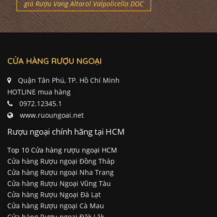
giá Rượu Vang Altarol Valpolicella DOC
CỬA HÀNG RƯỢU NGOẠI
Quận Tân Phú, TP. Hồ Chí Minh
HOTLINE mua hàng
0972.12345.1
www.ruoungoai.net
Rượu ngoại chính hãng tại HCM
Top 10 Cửa hàng rượu ngoại HCM
Cửa hàng Rượu ngoại Đồng Tháp
Cửa hàng Rượu ngoại Nha Trang
Cửa hàng Rượu Ngoại Vũng Tàu
Cửa hàng Rượu Ngoại Đà Lạt
Cửa hàng Rượu ngoại Cà Mau
Cửa hàng Rượu ngoại Đăk Lăk