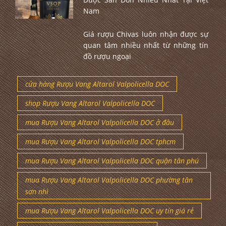
Nam
Giá rượu Chivas luôn nhận được sự
quan tâm nhiều nhất từ những tín
đồ rượu ngoại
cửa hàng Rượu Vang Altarol Valpolicella DOC
shop Rượu Vang Altarol Valpolicella DOC
mua Rượu Vang Altarol Valpolicella DOC ở đâu
mua Rượu Vang Altarol Valpolicella DOC tphcm
mua Rượu Vang Altarol Valpolicella DOC quận tân phú
mua Rượu Vang Altarol Valpolicella DOC phường tân
sơn nhì
mua Rượu Vang Altarol Valpolicella DOC uy tín giá rẻ