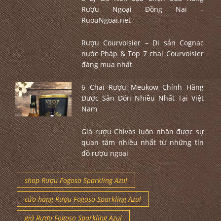
Rượu Ngoại Đồng Nai –
RuouNgoai.net
Rượu Courvoisier – Di sản Cognac
nước Pháp & Top 7 chai Courvoisier
đáng mua nhất
6 Chai Rượu Meukow Chính Hãng
Được Săn Đón Nhiều Nhất Tại Việt
Nam
Giá rượu Chivas luôn nhận được sự
quan tâm nhiều nhất từ những tín
đồ rượu ngoại
shop Rượu Fogoso Sparkling Azul
cửa hàng Rượu Fogoso Sparkling Azul
giá Rượu Fogoso Sparkling Azul