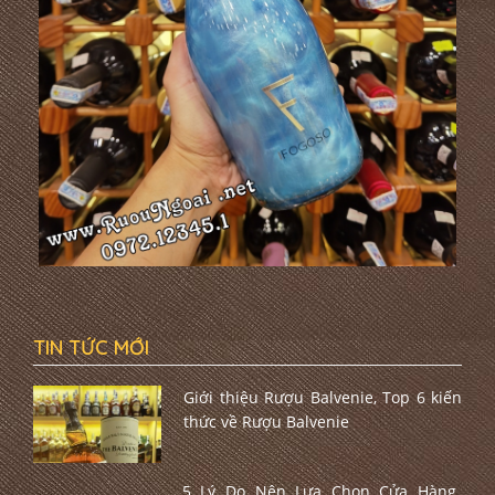
TIN TỨC MỚI
Giới thiệu Rượu Balvenie, Top 6 kiến
thức về Rượu Balvenie
5 Lý Do Nên Lựa Chọn Cửa Hàng