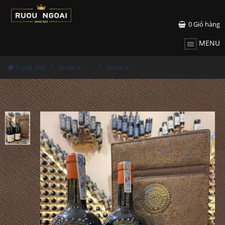
0
Giỏ hàng
MENU
Trang chủ
Rượu Vang Hộp Quà
Rượu Vang Thomas Barton Reserve Bordeaux Hộp Quà Sang Trọng