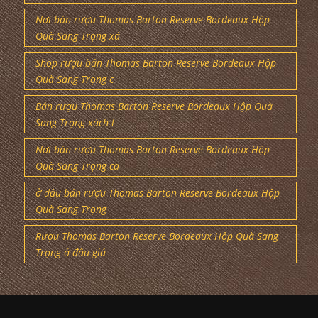
Nơi bán rượu Thomas Barton Reserve Bordeaux Hộp
Quà Sang Trọng xá
Shop rượu bán Thomas Barton Reserve Bordeaux Hộp
Quà Sang Trọng c
Bán rượu Thomas Barton Reserve Bordeaux Hộp Quà
Sang Trọng xách t
Nơi bán rượu Thomas Barton Reserve Bordeaux Hộp
Quà Sang Trọng ca
ở đâu bán rượu Thomas Barton Reserve Bordeaux Hộp
Quà Sang Trọng
Rượu Thomas Barton Reserve Bordeaux Hộp Quà Sang
Trọng ở đâu giá