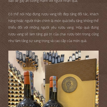
đáo để gây ấn tượng mạnh với người nhận quà.
Có thể nói hộp đựng rượu vang tết đẹp tặng đối tác, khách
hàng hoặc người thân chính là món quà biếu tặng không thể
thiếu đối với những người yêu rượu vang. Hộp quà đựng
rượu vang sẽ làm tăng giá trị của chai rượu bên trong cũng
như làm tăng sự sang trọng và cao cấp của món quà.