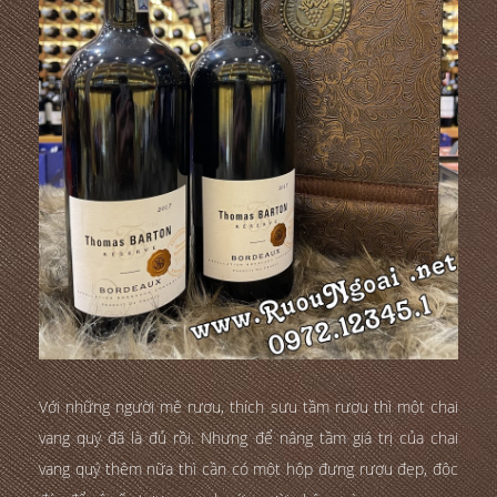
Với những người mê rượu, thích sưu tầm rượu thì một chai
vang quý đã là đủ rồi. Nhưng để nâng tầm giá trị của chai
vang quý thêm nữa thì cần có một hộp đựng rượu đẹp, độc