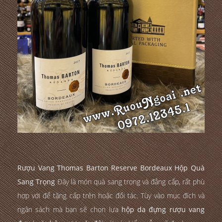
Rượu Vang Thomas Barton Reserve Bordeaux Hộp Quà
Sang Trọng
Đây là món quà sang trọng và đẳng cấp, rất phù
hợp với để tặng cấp trên hoặc đối tác. Tùy vào mục đích và
ngân sách mà bạn sẽ chọn lựa
hộp da đựng rượu vang