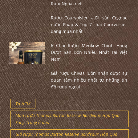
RuouNgoai.net
Rượu Courvoisier – Di sản Cognac
nước Pháp & Top 7 chai Courvoisier
đáng mua nhất
6 Chai Rượu Meukow Chính Hãng
Được Săn Đón Nhiều Nhất Tại Việt
Nam
Giá rượu Chivas luôn nhận được sự
quan tâm nhiều nhất từ những tín
đồ rượu ngoại
Tp.HCM
Mua rượu Thomas Barton Reserve Bordeaux Hộp Quà
Sang Trọng ở đâu
Giá rượu Thomas Barton Reserve Bordeaux Hộp Quà