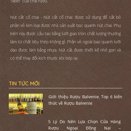
“label” của chai rượu.
Nút cắt cổ chai - Nút cắt cổ chai: được sử dụng để cắt bỏ
phần vỏ kim loại được nhà sản xuất bọc quanh nút chai. Phụ
kiện này được cấu tạo bằng lưỡi giao tròn chất lượng thường
làm từ chất liệu thép không gỉ. Phần vỏ ngoài bao quanh lưỡi
dao được làm bằng nhựa. Nút cắt được thiết kế nhỏ gọn và
có thể thay đổi kích thước khi bóp lại.
TIN TỨC MỚI
Giới thiệu Rượu Balvenie, Top 6 kiến
thức về Rượu Balvenie
5 Lý Do Nên Lựa Chọn Cửa Hàng
Rượu Ngoại Đồng Nai –