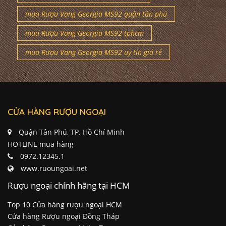
mua Rượu Vang Georgia MS92 quận tân phú
mua Rượu Vang Georgia MS92 tphcm
mua Rượu Vang Georgia MS92 uy tín giá rẻ
CỬA HÀNG RƯỢU NGOẠI
Quận Tân Phú, TP. Hồ Chí Minh
HOTLINE mua hàng
0972.12345.1
www.ruoungoai.net
Rượu ngoại chính hãng tại HCM
Top 10 Cửa hàng rượu ngoại HCM
Cửa hàng Rượu ngoại Đồng Tháp