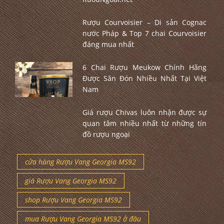
Rượu Courvoisier – Di sản Cognac
nước Pháp & Top 7 chai Courvoisier
đáng mua nhất
6 Chai Rượu Meukow Chính Hãng
Được Săn Đón Nhiều Nhất Tại Việt
Nam
Giá rượu Chivas luôn nhận được sự
quan tâm nhiều nhất từ những tín
đồ rượu ngoại
cửa hàng Rượu Vang Georgia MS92
giá Rượu Vang Georgia MS92
shop Rượu Vang Georgia MS92
mua Rượu Vang Georgia MS92 ở đâu