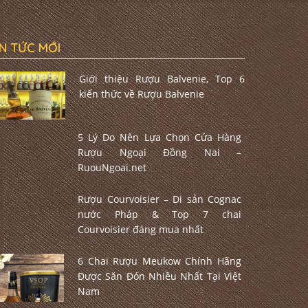
IN TỨC MỚI
Giới thiệu Rượu Balvenie, Top 6
kiến thức về Rượu Balvenie
5 Lý Do Nên Lựa Chọn Cửa Hàng
Rượu Ngoại Đồng Nai –
RuouNgoai.net
Rượu Courvoisier – Di sản Cognac
nước Pháp & Top 7 chai
Courvoisier đáng mua nhất
6 Chai Rượu Meukow Chính Hãng
Được Săn Đón Nhiều Nhất Tại Việt
Nam