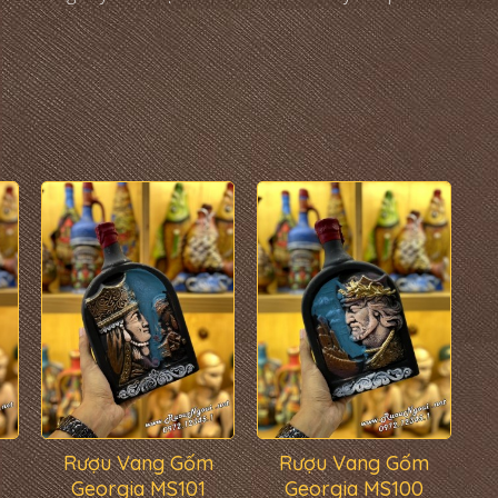
Rượu Vang Gốm
Rượu Vang Gốm
Georgia MS101
Georgia MS100