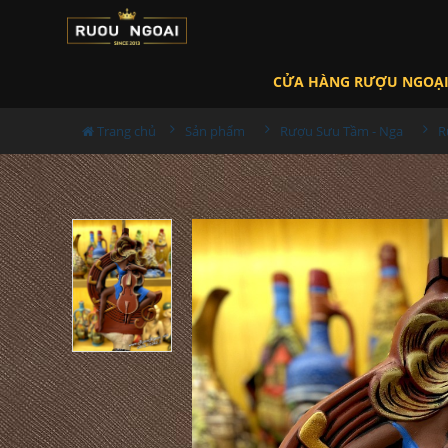
CỬA HÀNG RƯỢU NGOẠ
Trang chủ
Sản phẩm
Rượu Sưu Tầm - Nga