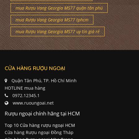
mua Rượu Vang Georgia MS77 quận tân phú
mua Rượu Vang Georgia MS77 tphcm
mua Rượu Vang Georgia MS77 uy tín giá rẻ
CỬA HÀNG RƯỢU NGOẠI
Quận Tân Phú, TP. Hồ Chí Minh
HOTLINE mua hàng
0972.12345.1
www.ruoungoai.net
Rượu ngoại chính hãng tại HCM
Top 10 Cửa hàng rượu ngoại HCM
Cửa hàng Rượu ngoại Đồng Tháp