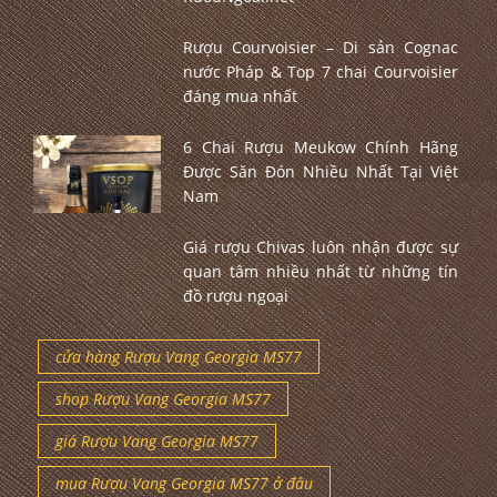
Rượu Courvoisier – Di sản Cognac
nước Pháp & Top 7 chai Courvoisier
đáng mua nhất
6 Chai Rượu Meukow Chính Hãng
Được Săn Đón Nhiều Nhất Tại Việt
Nam
Giá rượu Chivas luôn nhận được sự
quan tâm nhiều nhất từ những tín
đồ rượu ngoại
cửa hàng Rượu Vang Georgia MS77
shop Rượu Vang Georgia MS77
giá Rượu Vang Georgia MS77
mua Rượu Vang Georgia MS77 ở đâu