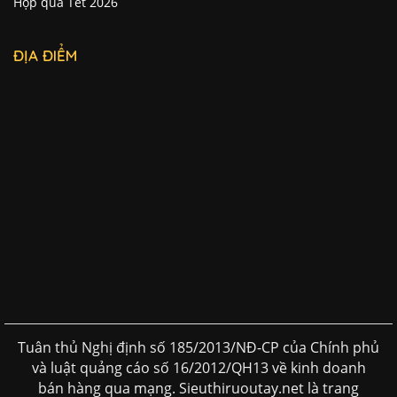
Hộp quà Tết 2026
ĐỊA ĐIỂM
Tuân thủ Nghị định số 185/2013/NĐ-CP của Chính phủ
và luật quảng cáo số 16/2012/QH13 về kinh doanh
bán hàng qua mạng. Sieuthiruoutay.net là trang