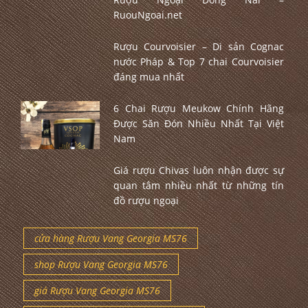
RuouNgoai.net
Rượu Courvoisier – Di sản Cognac
nước Pháp & Top 7 chai Courvoisier
đáng mua nhất
6 Chai Rượu Meukow Chính Hãng
Được Săn Đón Nhiều Nhất Tại Việt
Nam
Giá rượu Chivas luôn nhận được sự
quan tâm nhiều nhất từ những tín
đồ rượu ngoại
cửa hàng Rượu Vang Georgia MS76
shop Rượu Vang Georgia MS76
giá Rượu Vang Georgia MS76