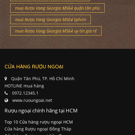
mua Rượu Vang Georgia MS64 quận tân phú
mua Rượu Vang Georgia MS64 tphcm
mua Rượu Vang Georgia MS64 uy tín giá rẻ
CỬA HÀNG RƯỢU NGOẠI
Quận Tân Phú, TP. Hồ Chí Minh
HOTLINE mua hàng
0972.12345.1
www.ruoungoai.net
Rượu ngoại chính hãng tại HCM
Top 10 Cửa hàng rượu ngoại HCM
Cửa hàng Rượu ngoại Đồng Tháp