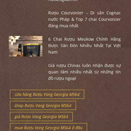
Rượu Courvoisier – Di sản Cognac
nước Pháp & Top 7 chai Courvoisier
đáng mua nhất
6 Chai Rượu Meukow Chính Hãng
Được Săn Đón Nhiều Nhất Tại Việt
Nam
Giá rượu Chivas luôn nhận được sự
quan tâm nhiều nhất từ những tín
đồ rượu ngoại
cửa hàng Rượu Vang Georgia MS64
shop Rượu Vang Georgia MS64
giá Rượu Vang Georgia MS64
mua Rượu Vang Georgia MS64 ở đâu