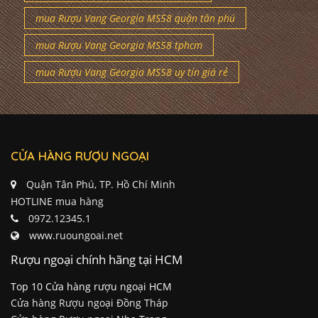
mua Rượu Vang Georgia MS58 quận tân phú
mua Rượu Vang Georgia MS58 tphcm
mua Rượu Vang Georgia MS58 uy tín giá rẻ
CỬA HÀNG RƯỢU NGOẠI
Quận Tân Phú, TP. Hồ Chí Minh
HOTLINE mua hàng
0972.12345.1
www.ruoungoai.net
Rượu ngoại chính hãng tại HCM
Top 10 Cửa hàng rượu ngoại HCM
Cửa hàng Rượu ngoại Đồng Tháp