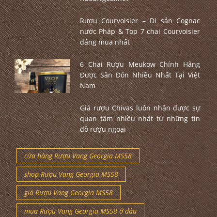
Rượu Courvoisier – Di sản Cognac
nước Pháp & Top 7 chai Courvoisier
đáng mua nhất
6 Chai Rượu Meukow Chính Hãng
Được Săn Đón Nhiều Nhất Tại Việt
Nam
Giá rượu Chivas luôn nhận được sự
quan tâm nhiều nhất từ những tín
đồ rượu ngoại
cửa hàng Rượu Vang Georgia MS58
shop Rượu Vang Georgia MS58
giá Rượu Vang Georgia MS58
mua Rượu Vang Georgia MS58 ở đâu