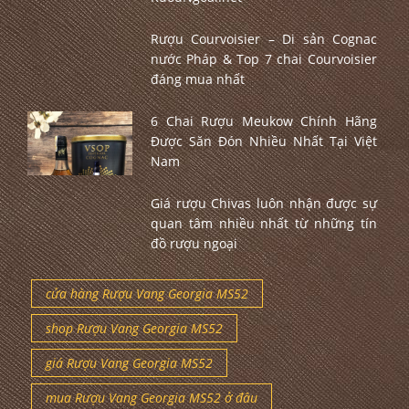
Rượu Courvoisier – Di sản Cognac
nước Pháp & Top 7 chai Courvoisier
đáng mua nhất
6 Chai Rượu Meukow Chính Hãng
Được Săn Đón Nhiều Nhất Tại Việt
Nam
Giá rượu Chivas luôn nhận được sự
quan tâm nhiều nhất từ những tín
đồ rượu ngoại
cửa hàng Rượu Vang Georgia MS52
shop Rượu Vang Georgia MS52
giá Rượu Vang Georgia MS52
mua Rượu Vang Georgia MS52 ở đâu