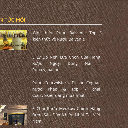
IN TỨC MỚI
Giới thiệu Rượu Balvenie, Top 6
kiến thức về Rượu Balvenie
5 Lý Do Nên Lựa Chọn Cửa Hàng
Rượu Ngoại Đồng Nai –
RuouNgoai.net
Rượu Courvoisier – Di sản Cognac
nước Pháp & Top 7 chai
Courvoisier đáng mua nhất
6 Chai Rượu Meukow Chính Hãng
Được Săn Đón Nhiều Nhất Tại Việt
Nam