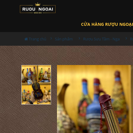
CỬA HÀNG RƯỢU NGOẠ
Trang chủ
Sản phẩm
Rượu Sưu Tầm - Nga