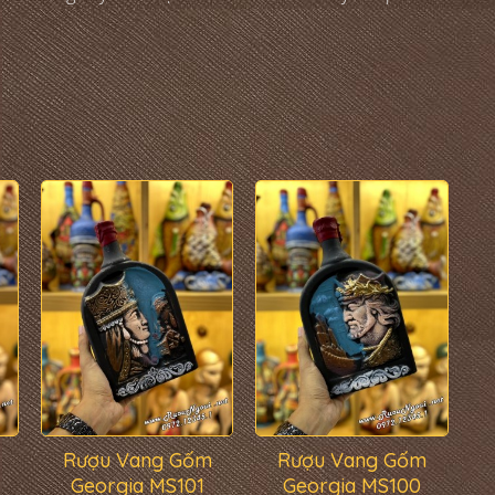
Rượu Vang Gốm
Rượu Vang Gốm
Georgia MS101
Georgia MS100